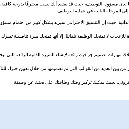
بيًا لدى مسؤول التوظيف، حيث قد يعتقد أنك لست محترفًا بدرجة كافية،
لى المرحلة التالية في عملية التوظيف.
ذاتية، حيث إن التنسيق الاحترافي سيزيد بشكل كبير من اهتمام مسؤول
 للإعجاب لا تمنحك الوظيفة تلقائيًا، إلا أنها تمنحك ميزة تنافسية تميزك
اك مهارات تصميم جرافيك رائعة لإنشاء السيرة الذاتية الرائعة التي تب
 من بين العديد من القوالب التي تم تصميمها من خلال تعيين خبراء للتأك
كتروني، بحيث يمكنك تركيز وقتك وطاقتك على بحثك عن وظيفة