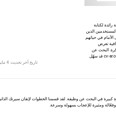
رائدة لكتابة
المستخدمين الذين
الأمام في حياتهم
رافية تعرض
كرة. البحث عن
عمل ليس بالأمر السهل، لكن موقع cv-ar.com قد سهّل
تاريخ آخر تحديث: 4 مايو 2022
يزة كبيرة في البحث عن وظيفة. لقد قسمنا الخطوات لإتقان سيرتك الذاتي
 وفعّالة ومثيرة للإعجاب بسهولة وسرعة.