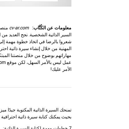
معلومات عن الكُتَّاب:
cv-ar.com
منصة 
السير الذاتية الشخصية. نجح العديد من 
شعروا بالرضا في اتخاذ خطوة مهمة إلى 
المهنية من خلال إنشاء سيرة ذاتية احت
مهاراتهم بوضوح من خلال منصتنا المبت
الأمر عليك!
تمنحك السيرة الذاتية المكتوبة جيدًا م
بحيث يمكنك كتابة سيرة ذاتية احترافية
7 خطوات مهمة لكتابة السيرة الذاتية: