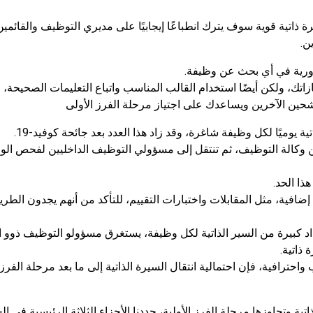
ذاتية قوية سوف يترك انطباعًا إيجابيًا على مديري التوظيف والقائمين
ن.
رورية في أي بحث عن وظيفة.
اتك، ولكن أيضًا استخدام القالب المناسب واتباع التعليمات الصحيحة، و
حين الآخرين ويساعدك على اجتياز مرحلة الفرز الأولى
 يوميًا لكل وظيفة شاغرة، وقد زاد هذا العدد بعد جائحة كوفيد-19.
 وكالة التوظيف، ثم تنتقل إلى مسؤولي التوظيف الداخليين لفحص ال
ذا الحد.
ة، مثل المقابلات واختبارات التقييم، للتأكد من أنهم يجدون الطري
اد كبيرة من السير الذاتية لكل وظيفة، يستغرق مسؤولو التوظيف ذوو ا
 واحترافية، فإن احتمالية انتقال السيرة الذاتية إلى ما بعد مرحلة الفرز
ية وتجاوزها مرحلة الفرز الأولية، حددنا الأجزاء الثلاثة الرئيسية في ال