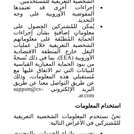
الشخصية التعريفية للمُستخدمين.
إجراءات أخرى قد تعتمدها
المفوضية الأوروبية على وجه
التحديد.
يُمكن للمُشتركين الحصول على
معلوماتٍ إضافيةٍ بشأن إجراءات
الحماية المُطبّقة على معلوماتهم
الشخصية التعريفية خلال عمليات
النقل خارج المنطقة الاقتصادية
الأوروبية (
EEA
)
، بما في ذلك نُسخةً
من بنود الحماية المعيارية القياسية
للبيانات التي تم الاتفاق عليها مع
مُستقبلي هذه المعلومات، وذلك
عن طريق التواصل معنا عن طريق
البريد الإلكتروني
support@cv-
.
ar.com
استخدام المعلومات
نحنُ نستخدم المعلومات الشخصية التعريفية
للمُشتركين في الأغراض التالية:
تحسين وإثراء الخدمات والمحتوى