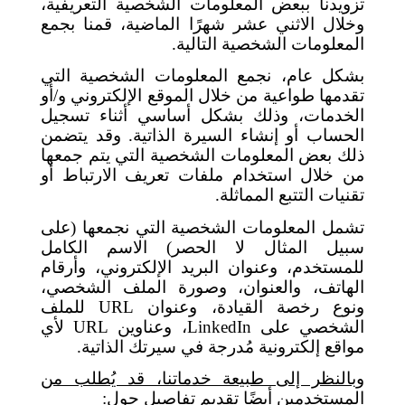
تزويدنا ببعض المعلومات الشخصية التعريفية،
وخلال الاثني عشر شهرًا الماضية، قمنا بجمع
المعلومات الشخصية التالية.
بشكل عام، نجمع المعلومات الشخصية التي
تقدمها طواعية من خلال الموقع الإلكتروني و/أو
الخدمات، وذلك بشكل أساسي أثناء تسجيل
الحساب أو إنشاء السيرة الذاتية. وقد يتضمن
ذلك بعض المعلومات الشخصية التي يتم جمعها
من خلال استخدام ملفات تعريف الارتباط أو
تقنيات التتبع المماثلة.
تشمل المعلومات الشخصية التي نجمعها (على
سبيل المثال لا الحصر) الاسم الكامل
للمستخدم، وعنوان البريد الإلكتروني، وأرقام
الهاتف، والعنوان، وصورة الملف الشخصي،
ونوع رخصة القيادة، وعنوان
URL
للملف
الشخصي على
LinkedIn
،
وعناوين
URL
لأي
مواقع إلكترونية مُدرجة في سيرتك الذاتية.
وبالنظر إلى طبيعة خدماتنا، قد يُطلب من
المستخدمين أيضًا تقديم تفاصيل حول: