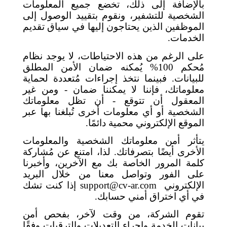
بالإضافة إلى ذلك، تخضع جميع المعلومات
الشخصية للتشفير، ونقوم بتقييد الوصول إلى
الموظفين الذين يحتاجون إليها في سياق تقديم
الخدمات.
على الرغم من هذه الاحتياطات، لا يوجد نظام
مُحكم 100% يُمكنه ضمان الأمن المطلق
للبيانات. فبينما نتخذ إجراءات مُتعددة لحماية
معلوماتك، فإننا لا يمكننا ضمان - ومن غير
المعقول أن تتوقع - أن تظل معلوماتك
الشخصية أو أي معلومات أخرى تُبلغنا بها عبر
الموقع الإلكتروني محمية دائمًا.
يتأثر أمن معلوماتك الشخصية والمعلومات
الأخرى أيضًا بتصرفاتك. لذا، امتنع عن مُشاركة
كلمة المرور الخاصة بك مع الآخرين، وأخبرنا
على الفور وتواصل معنا من خلال البريد
الإلكتروني
support@cv-ar.com
إذا كنت تشك
في أي اختراق أمني حسابك.
تقوم الشركة، من وقت لآخر، بفحص أمن
بيانات الخدمة وإجراء التعديلات والترقيات وفقًا