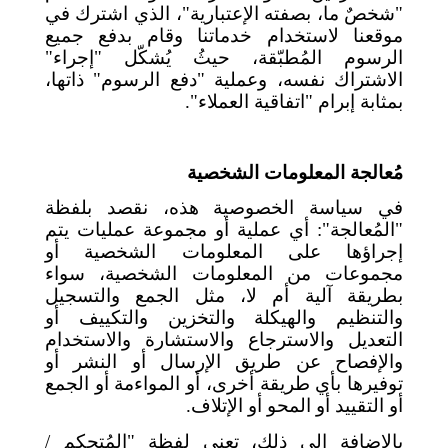
"شخصٌ ما، بصفته الإعتبارية"، الذي اشترك في
موقعنا لاستخدام خدماتنا وقام بدفع جميع
الرسوم المُطبّقة، حيثُ يُشكّل "إجراء"
الاشتراك نفسه، وعملية "دفع الرسوم" ذاتها،
بمثابة إبرام "اتفاقية العملاء".
مُعالجة المعلومات الشخصية
في سياسة الخصوصية هذه، نقصد بلفظة
"المُعالجة": أي عملية أو مجموعة عمليات يتم
إجراؤها على المعلومات الشخصية أو
مجموعات من المعلومات الشخصية، سواء
بطريقة آلية أم لا، مثل الجمع والتسجيل
والتنظيم والهيكلة والتخزين والتكييف أو
التعديل والاسترجاع والاستشارة والاستخدام
والإفصاح عن طريق الإرسال أو النشر أو
توفيرها بأي طريقة أخرى، أو المواءمة أو الجمع
أو التقييد أو المحو أو الإتلاف.
بالإضافة إلى ذلك، تعني لفظة "المُتحكم /