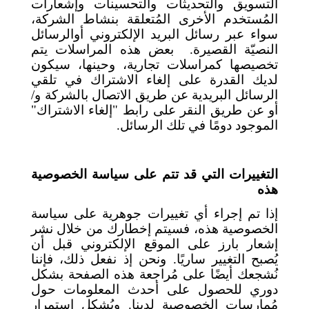
التسويق والتحديثات والتحسينات وإشعارات
المُستخدم الأخرى المُتعلقة بنشاط الشركة،
سواء عبر رسائل البريد الإلكتروني أوالرسائل
النصيّة القصيرة.
بعض هذه المراسلات يتم
تخصيصها كمراسلات تجارية، وحينها، سيكون
لديك القدرة على إلغاء الاشتراك في تلقي
الرسائل البريدية عن طريق الاتصال بالشركة و/
أو عن طريق النقر على رابط "إلغاء الاشتراك"
الموجود دومًا في تلك الرسائل.
التغييرات التي قد تتم على سياسة الخصوصية
هذه
إذا تم إجراء أي تغييرات جوهرية على سياسة
الخصوصية هذه، فسيتم إخطارك من خلال نشر
إشعار بارز على الموقع الإلكتروني قبل أن
يُصبح التغيير ساريًا. ونحن إذ نفعل ذلك، فإننا
نُشجعك أيضًا على مُراجعة هذه الصفحة بشكل
دوري للحصول على أحدث المعلومات حول
مُمارسات الخصوصية لدينا. ويُشكل استمرار