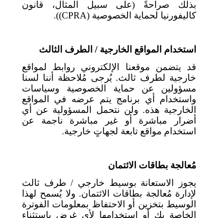
بذلك صراحةً (على سبيل المثال، قانون
كاليفورنيا لحماية الخصوصية (
CPRA
)).
استخدام المواقع الخارجية / الطرف الثالث
قد يتضمن موقعنا الإلكتروني روابط لمواقع
خارجية لطرف ثالث. يُرجى مُلاحظة أننا لسنا
مسؤولين عن حماية الخصوصية وسياسات
واستخدام أي برنامج يتم عرضه في المواقع
الخارجية هذه. ولن نتحمل المسؤولية عن أي
أضرار مباشرة أو غير مباشرة ناجمة عن
استخدام مواقع تابعة لجهاتٍ خارجية.
مُعالجة بطاقات الائتمان
يجوز الاستعانة بوسيط خارجي / طرف ثالث
لإدارة مُعالجة بطاقات الائتمان. ولا يُسمح لهذا
الوسيط بتخزين أو الاحتفاظ بمعلومات الفوترة
الخاصة بك أو استخدامها لأي غرض باستثناء