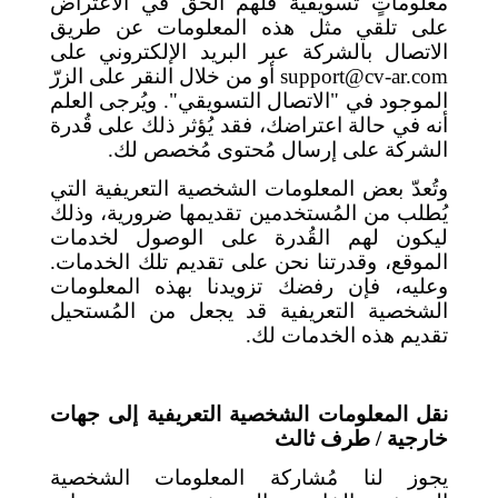
معلوماتٍ تسويقية فلهم الحق في الاعتراض
على تلقي مثل هذه المعلومات عن طريق
الاتصال بالشركة عبر البريد الإلكتروني على
support@cv-ar.com
أو من خلال النقر على الزرّ
الموجود في "الاتصال التسويقي". ويُرجى العلم
أنه في حالة اعتراضك، فقد يُؤثر ذلك على قُدرة
الشركة على إرسال مُحتوى مُخصص لك.
وتُعدّ بعض المعلومات الشخصية التعريفية التي
يُطلب من المُستخدمين تقديمها ضرورية، وذلك
ليكون لهم القُدرة على الوصول لخدمات
الموقع، وقدرتنا نحن على تقديم تلك الخدمات.
وعليه، فإن رفضك تزويدنا بهذه المعلومات
الشخصية التعريفية قد يجعل من المُستحيل
تقديم هذه الخدمات لك.
نقل المعلومات الشخصية التعريفية إلى جهات
خارجية / طرف ثالث
يجوز لنا مُشاركة المعلومات الشخصية