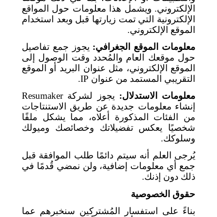
الإلكتروني. ويشمل هذا معلومات حول المواقع
الإلكترونية التي تمت زيارتها قبل وبعد استخدام
الموقع الإلكتروني.
معلومات الموقع الجغرافي:
يجوز جمع تفاصيل
حول موقعك العام والمُحدد وقت الوصول إلى
الموقع الإلكتروني، مثل عنوان البريد أو الموقع
التقريبي المستمد من عنوان
IP
.
معلومات الاستدلال:
يجوز لشركة
Resumaker
إنشاء معلومات جديدة عن طريق الاستنتاجات
من الفئات المذكورة أعلاه، مما يشكل ملفًا
شخصيًا يعكس تفضيلاتك وخصائصك وميولك
وسلوكك.
يُرجى العلم أنه سيتم دائمًا طلب الموافقة قبل
جمع أي معلومات إضافية، ولن نمضي قُدمًا في
ذلك دون إذنك.
حقوق الخصوصية
بناءً على استفسار المُشتركين سنخبرهم عما