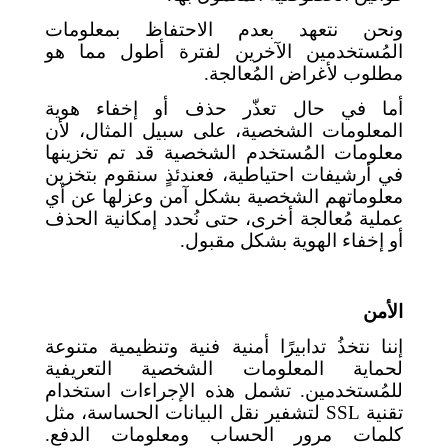
ونحن نتعهد بعدم الاحتفاظ بمعلومات
المُستخدمين الآخرين لفترة أطول مما هو
مطلوب لأغراض المُعالجة.
أما في حال تعذّر حذف أو إخفاء هوية
المعلومات الشخصية، على سبيل المثال، لأن
معلومات المُستخدم الشخصية قد تم تخزينها
في أرشيفات احتياطية، فعندئذٍ سنقوم بتخزين
معلوماتهم الشخصية بشكل آمن وعزلها عن أي
عملية مُعالجة أخرى، حتى نُحدد إمكانية الحذف
أو إخفاء الهوية بشكل مقبول.
الأمن
إننا نتخذُ تدابيرًا أمنية فنية وتنظيمية متنوعة
لحماية المعلومات الشخصية التعريفية
للمُستخدمين. تشمل هذه الإجراءات استخدام
تقنية
SSL
لتشفير نقل البيانات الحساسة، مثل
كلمات مرور الحساب ومعلومات الدفع.