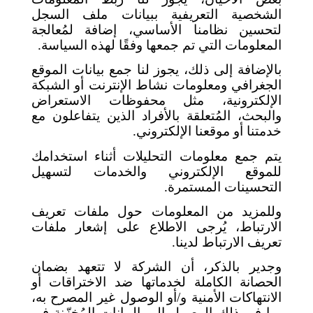
الشخصية التعريفية ببيانات ملف السجل
لتحسين نظامنا الأساسي، إضافة لمُعالجة
المعلومات التي تم جمعها وفقًا لهذه السياسة.
بالإضافة إلى ذلك، يجوز لنا جمع بيانات الموقع
الجغرافي ومعلومات نشاط الإنترنت أو الشبكة
الإلكترونية، مثل محفوظات الاستعراض
والبحث، المُتعلقة بالأفراد الذين يتفاعلون مع
خدمتنا أو موقعنا الإلكتروني.
يتم جمع معلومات التحليلات أثناء استخدامك
للموقع الإلكتروني والخدمات لتسهيل
التحسينات المستمرة.
وللمزيد من المعلومات حول ملفات تعريف
الارتباط، يُرجى الاطلاع على إشعار ملفات
تعريف الارتباط لدينا.
وجدير بالذكر، أن الشركة لا تتعهد بضمان
الحصانة الكاملة لخدماتها ضد الاختراقات أو
الانتهاكات الأمنية و/أو الوصول غير المصرح به،
بما في ذلك الوصول إلى البيانات المُخزّنة في