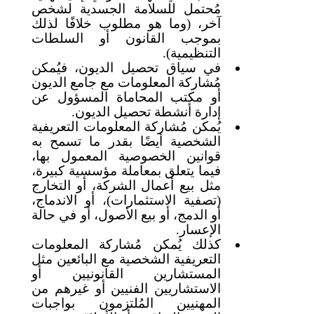
مُحتمل للسلامة الجسدية لشخص
آخر، (وما هو مطلوب خلافًا لذلك
بموجب القانون أو السلطات
التنظيمية).
في سياق تحصيل الديون، فيُمكن
مُشاركة المعلومات مع جامع الديون
أو مكتب المحاماة المسؤول عن
إدارة أنشطة تحصيل الديون.
يُمكن مُشاركة المعلومات التعريفية
الشخصية أيضًا بقدر ما تسمح به
قوانين الخصوصية المعمول بها،
فيما يتعلق بمعاملة مؤسسية كبيرة،
مثل بيع أعمال الشركة، أو التخارج
(تصفية الاستثمارات)، أو الاندماج،
أو الدمج، أو بيع الأصول، أو في حالة
الإعسار.
كذلك يُمكن مُشاركة المعلومات
التعريفية الشخصية مع البائعين مثل
المستشارين القانونيين أو
الاستشاريين الفنيين أو غيرهم من
المهنيين المُلتزمون بواجبات