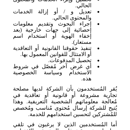
الحالي.
تعديل و / أو إزالة الخدمات
والمحتوى الحالي.
إجراء البحوث وتقديم معلومات
إحصائية إلى جهات خارجية (بعد
إخفاء الهوية أو استخدام اسم
مستعار).
تنفيذ حقوقنا القانونية أو التعاقدية
أو الامتثال للقوانين المعمول بها.
تحصيل المدفوعات.
أي غرض آخر مُفصّل في شروط
الاستخدام وسياسة الخصوصية
هذه.
يُقر المُستخدمون بأن الشركة لديها مصلحة
تجارية مشروعة أو قانونية أو تعاقدية في
مُعالجة معلوماتهم الشخصية التعريفية. وهذا
يُتيح للشركة إرسال مُحتوى مُناسب ومُخصص
للمُشتركين لتحسين استخدامهم للخدمة.
أما المُستخدمين الذين لا يرغبون في تلقي