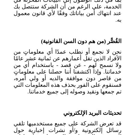
الخدمة، على الرغم من أن الشركة ستتصل بك
عند انتهاك أمن بياناتك وفقًا لأي قانون معمول
به.
القُصًّر (من هم دون السن القانونية)
نحن لا نجمع أو نطلب عمدًا أي معلوماتٍ من
الأفراد الذين تقل أعمارهم عن ثمانية عشر عامًا
ولا نسمح لهم - عن قصد - باستخدام أي من
خدماتنا. وإذا اكتشفنا أننا حصلنا على معلوماتٍ
من قاصر دون موافقة والديه أو ولي أمره،
فسنقوم على الفور بحذف هذه المعلومات التي
تم جمعها ونقيد وصوله إلى جميع خدماتنا.
تحديثات البريد الإلكتروني
قد تعرض الشركة على جميع مستخدميها تلقي
رسائل إلكترونية و/أو نشرات إخبارية حول