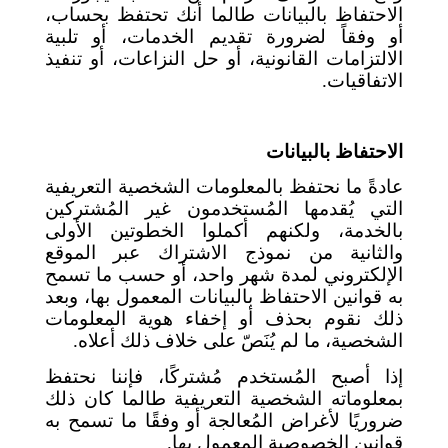
الاحتفاظ بالبيانات طالما أنك تحتفظ بحساب،
أو وفقاً لضرورة تقديم الخدمات، أو تلبية
الالتزامات القانونية، أو حل النزاعات، أو تنفيذ
الاتفاقيات.
الاحتفاظ بالبيانات
عادةً ما نحتفظ بالمعلومات الشخصية التعريفية
التي يُقدمها المُستخدمون غير المُشتركين
بالخدمة، ولكنهم أكملوا الخطوتين الأولى
والثانية من نموذج الاشتراك عبر الموقع
الإلكتروني لمدة شهر واحد، أو حسب ما تسمح
به قوانين الاحتفاظ بالبيانات المعمول بها، وبعد
ذلك نقوم بحذف أو إخفاء هوية المعلومات
الشخصية، ما لم يُنَصّ على خلاف ذلك أعلاه.
إذا أصبح المُستخدم مُشتركًا، فإننا نحتفظ
بمعلوماته الشخصية التعريفية طالما كان ذلك
ضروريًا لأغراض المُعالجة أو وفقًا ما تسمح به
قوانين الخصوصية المعمول بها.