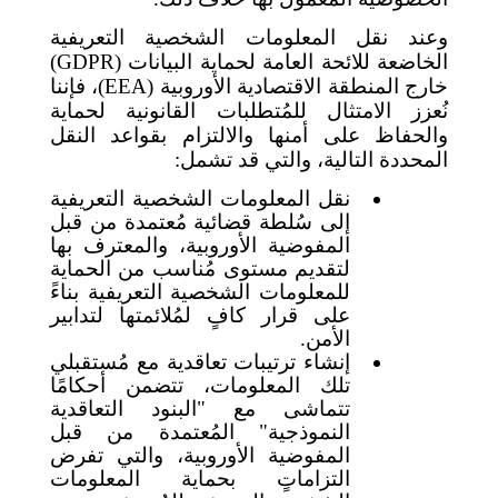
وعند نقل المعلومات الشخصية التعريفية
الخاضعة للائحة العامة لحماية البيانات (
GDPR
)
خارج المنطقة الاقتصادية الأوروبية (
EEA
)
، فإننا
نُعزز الامتثال للمُتطلبات القانونية لحماية
والحفاظ على أمنها والالتزام بقواعد النقل
المحددة التالية، والتي قد تشمل:
نقل المعلومات الشخصية التعريفية
إلى سُلطة قضائية مُعتمدة من قبل
المفوضية الأوروبية، والمعترف بها
لتقديم مستوى مُناسب من الحماية
للمعلومات الشخصية التعريفية بناءً
على قرار كافٍ لمُلائمتها لتدابير
الأمن.
إنشاء ترتيبات تعاقدية مع مُستقبلي
تلك المعلومات، تتضمن أحكامًا
تتماشى مع "البنود التعاقدية
النموذجية" المُعتمدة من قبل
المفوضية الأوروبية، والتي تفرض
التزاماتٍ بحماية المعلومات