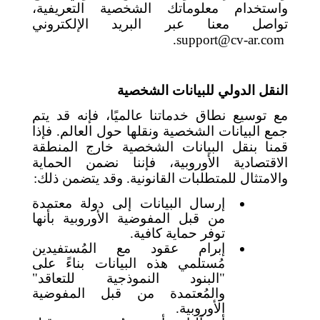
واستخدام معلوماتك الشخصية التعريفية،
تواصل معنا عبر البريد الإلكتروني
.
support@cv-ar.com
النقل الدولي للبيانات الشخصية
مع توسيع نطاق خدماتنا عالميًا، فإنه قد يتم
جمع البيانات الشخصية ونقلها حول العالم. فإذا
قمنا بنقل البيانات الشخصية خارج المنطقة
الاقتصادية الأوروبية، فإننا نضمن الحماية
والامتثال للمتطلبات القانونية. وقد يتضمن ذلك:
إرسال البيانات إلى دولة معتمدة
من قبل المفوضية الأوروبية بأنها
توفر حماية كافية.
إبرام عقود مع المُستفيدين
مُستلمي هذه البيانات بناءً على
"البنود النموذجية للتعاقد"
والمُعتمدة من قبل المفوضية
الأوروبية.