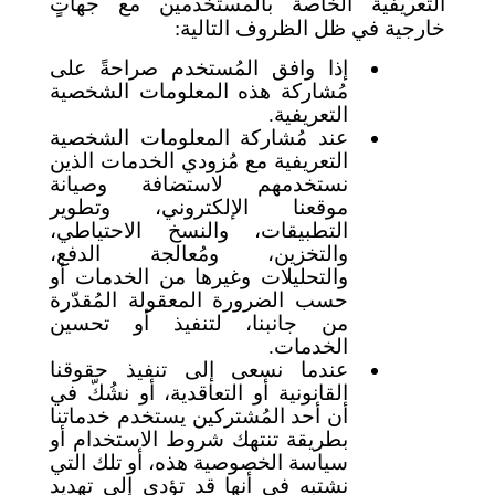
التعريفية الخاصة بالمستخدمين مع جهاتٍ
خارجية في ظل الظروف التالية:
إذا وافق المُستخدم صراحةً على
مُشاركة هذه المعلومات الشخصية
التعريفية.
عند مُشاركة المعلومات الشخصية
التعريفية مع مُزودي الخدمات الذين
نستخدمهم لاستضافة وصيانة
موقعنا الإلكتروني، وتطوير
التطبيقات، والنسخ الاحتياطي،
والتخزين، ومُعالجة الدفع،
والتحليلات وغيرها من الخدمات أو
حسب الضرورة المعقولة المُقدّرة
من جانبنا، لتنفيذ أو تحسين
الخدمات.
عندما نسعى إلى تنفيذ حقوقنا
القانونية أو التعاقدية، أو نشُكّ في
أن أحد المُشتركين يستخدم خدماتنا
بطريقة تنتهك شروط الاستخدام أو
سياسة الخصوصية هذه، أو تلك التي
نشتبه في أنها قد تؤدي إلى تهديد