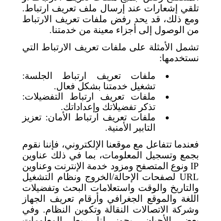
تلقي إشعارات عند إرسال ملف تعريف ارتباط.
ومع ذلك، قد يحد رفض ملفات تعريف الارتباط
من الوصول إلى أجزاء معينة من خدمتنا.
تشمل الأمثلة على ملفات تعريف الارتباط التي
نستخدمها:
ملفات تعريف ارتباط الجلسة:
تشغيل خدمتنا بشكل فعال.
ملفات تعريف ارتباط التفضيلات:
تذكر تفضيلاتك وإعداداتك.
ملفات تعريف ارتباط الأمان: تعزيز
التابير الأمنية.
فعندما تتفاعل مع موقعنا الإلكتروني، فإننا نقوم
بجمع وتسجيل المعلومات، بما في ذلك عناوين
IP
ونوع المتصفح ومزود خدمة الإنترنت وعناوين
URL
لصفحات الإحالة/الخروج ونظام التشغيل
والتاريخ والوقت واستعلامات البحث وتفضيلات
اللغة والموقع الجغرافي وأرقام تعريف الجهاز
وشركة الاتصالات النقالة وتكوين النظام. وفي
بعض الأحيان، يجوز لنا ربط المعلومات