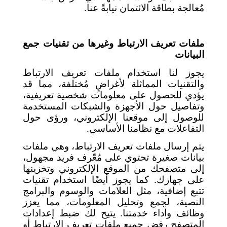
مُعالجة بطاقة الائتمان نيابةً عنا.
ملفات تعريف الارتباط وغيرها من تقنيات جمع
البيانات
يجوز لنا استخدام ملفات تعريف الارتباط
والتقنيات المماثلة لأغراضٍ مُختلفة، مما قد
يؤدي للحصول على معلومات شخصية تعريفية،
وتفاصيل حول الأجهزة والشبكات المستخدمة
للوصول إلى موقعنا الإلكتروني، ورؤى حول
التفاعلات مع نظامنا الأساسي.
يتم إرسال ملفات تعريف الارتباط، وهي ملفات
بيانات صغيرة تحتوي على مُعّرف فريد مجهول،
إلى متصفحك من الموقع الإلكتروني وتخزينها
على جهازك. كما يجوز أيضًا استخدام تقنيات
تتبع إضافية، مثل العلامات والوسوم والبرامج
النصية، لجمع وتحليل المعلومات، مما يعزز
وظائف وأداء خدمتنا. يتيح لك ضبط إعدادات
المتصفح رفض جميع ملفات تعريف الارتباط أو