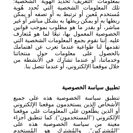
بمعلومات "التعريف/ تحديد الهوية" الشخصية:
تلك المعلومات الشخصية التي تُحدد هُوية
مُستخدم مُعين أو ترتبط به أو تصفه أو يمكن
ربطها به أو يمكن ربطها به بشكل مباشر أو غير
مباشر، أو بقدر ما هو مطلوب بموجب قوانين
الخصوصية المعمول بها، تبعًا لما هو مُتعارف
عليه. إننا نقوم بجمع المعلومات الشخصية التي
تقدمها لنا طواعية عندما تعرب عن اهتمامك
بالحصول على معلومات حول منتجاتنا
وخدماتنا، أو عندما تشارك في الأنشطة من
خلال موقعنا الإلكتروني، أو عندما تتصل بنا.
تطبيق سياسة الخصوصية
تنطبق سياسة الخصوصية هذه على جميع
الأشخاص الذين يستخدمون موقعنا الإلكتروني
أو الذين يطّلعون على المعلومات على موقعنا
الإلكتروني ("المستخدمون"). كما تنطبق أجزاء
معينة من سياسة الخصوصية هذه على
"المُشتركين". والمُشترك هو المُستخدم