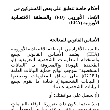
أحكام خاصة تنطبق على بعض المُشتركين في
الاتحاد الأوروبي (
EU
)
والمنطقة الاقتصادية
الأوروبية (
EEA
)
الأساس القانوني للمعالجة
بالنسبة للأفراد من المنطقة الاقتصادية الأوروبية
(
EEA
)
، يعتمد الأساس القانوني لجمع
واستخدام المعلومات الشخصية التعريفية (أو
المُحددة للهوية) و(المعروفة بـ "البيانات
الشخصية" بموجب لوائح حماية البيانات العامة
(
GDPR
))
على سياق المعلومات وطبيعتها
("البيانات الشخصية"). فعادة ما نقوم بجمع
البيانات الشخصية عندما:
(أ) نحصل على موافقتك؛ أو
(ب) عندما يكون ذلك ضروريًا للوفاء بالتزاماتٍ
معينة بموجب عقد أو عقد ساري المفعول، أو