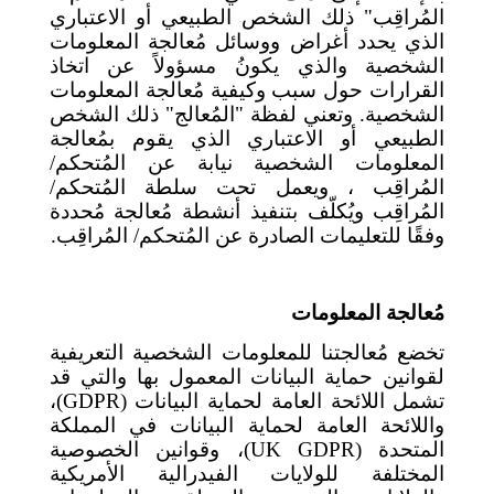
المُراقِب" ذلك الشخص الطبيعي أو الاعتباري
الذي يحدد أغراض ووسائل مُعالجة المعلومات
الشخصية والذي يكونُ مسؤولاً عن اتخاذ
القرارات حول سبب وكيفية مُعالجة المعلومات
الشخصية. وتعني لفظة "المُعالج" ذلك الشخص
الطبيعي أو الاعتباري الذي يقوم بمُعالجة
المعلومات الشخصية نيابة عن المُتحكم/
المُراقِب ، ويعمل تحت سلطة المُتحكم/
المُراقِب ويُكلّف بتنفيذ أنشطة مُعالجة مُحددة
وفقًا للتعليمات الصادرة عن المُتحكم/ المُراقِب.
مُعالجة المعلومات
تخضع مُعالجتنا للمعلومات الشخصية التعريفية
لقوانين حماية البيانات المعمول بها والتي قد
تشمل اللائحة العامة لحماية البيانات (
GDPR
)
،
واللائحة العامة لحماية البيانات في المملكة
المتحدة (
UK GDPR
)
، وقوانين الخصوصية
المختلفة للولايات الفيدرالية الأمريكية