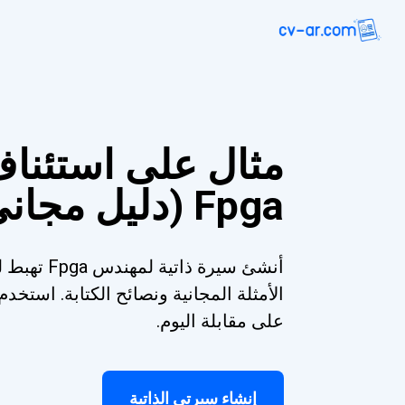
مثال على استئنا
Fpga (دليل مجاني)
أنشئ سيرة ذات
الأمثلة المجانية ونصائح الكتابة. است
على مقابلة اليوم.
إنشاء سيرتي الذاتية