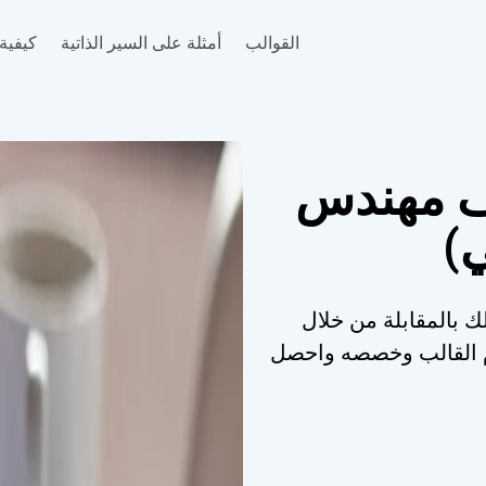
القوالب
أمثلة على السير الذاتية
كيفية 
ف مهندس
ية لمهندس Fpga تهبط لك بالمقابلة من خلال
خدم القالب وخصصه واحصل