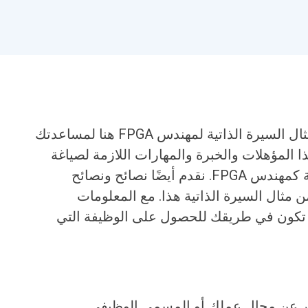
هل تبحث عن وظيفة مهندس FPGA؟ مثال السيرة الذاتية لمهندس FPGA هنا لمساعدتك
ذا المؤهلات والخبرة والمهارات اللازمة لصياغة
سيرة ذاتية ناجحة والحصول على وظيفة كمهندس FPGA. نقدم أيضًا نصائح ونصائح
ثال السيرة الذاتية هذا. مع المعلومات
ن تكون في طريقك للحصول على الوظيفة التي
ر عن مجال عملك أو المسمى الوظيفي.