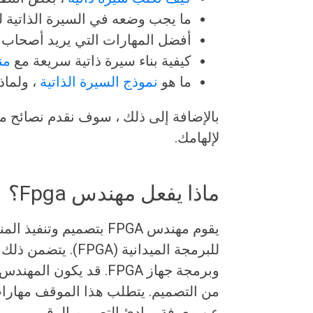
ما يجب وضعه في السيرة الذاتية لت
أفضل المهارات التي يريد أصحاب ا
كيفية بناء سيرة ذاتية سريعة مع
من
ما هو
نموذج السيرة الذاتية
، ولماذ
بالإضافة إلى ذلك ، سوف نقدم نصائح مت
لإلهامك.
ماذا يفعل مهندس Fpga؟
يقوم مهندس FPGA بتصميم
وبرمجة جهاز FPGA. قد يك
من التصميم. يتطلب هذا الموقف مهارات
عن معرفة مبادئ التصميم الرقمي.