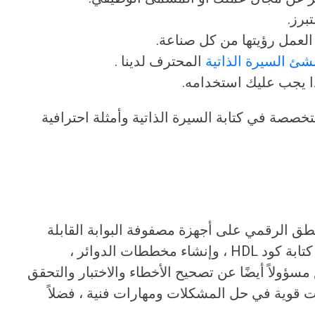
برز.
لعمل رؤيتها من كل صناعة.
شئ السيرة الذاتية
المحترف لدينا .
ا يجب عليك استخدامه.
خصصة في كتابة السيرة الذاتية وأمثلة احترافية
 وتنفيذ المنطق الرقمي على أجهزة مصفوفة البوابة القابلة
للبرمجة الميدانية (FPGA). يتضمن ذلك كتابة كود HDL ، وإنشاء مخططات الدوائر ،
ون المهندس مسؤولاً أيضًا عن تصحيح الأخطاء والاختبار والتحقق
 قوية في حل المشكلات ومهارات فنية ، فضلاً