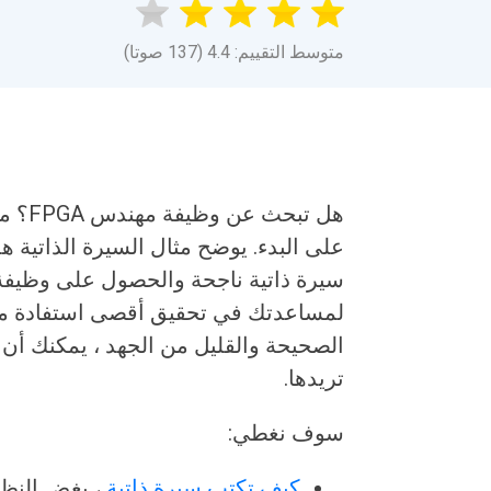
متوسط التقييم: 4.4 (137 صوتا)
على البدء. يوضح مثال السيرة الذاتية ه
لمساعدتك في تحقيق أقصى استفادة من م
الصحيحة والقليل من الجهد ، يمكنك أ
تريدها.
سوف نغطي:
كيف تكتب سيرة ذاتية
، بغض النظ