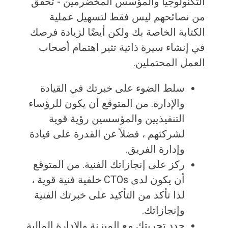
التكنولوجيا والمؤسس المخضرمين - تحقق
من نصائحهم ليس فقط لتسهيل عملية
الكتابة الخاصة بك ولكن أيضًا لزيادة فرصك
في إنشاء سيرة ذاتية تثير اهتمام أصحاب
العمل المحتملين.
سلط الضوء على خبرتك في القيادة
والإدارة. من المتوقع أن يكون للرؤساء
التنفيذيين والمؤسسين رؤية قوية
لشركتهم ، فضلاً عن القدرة على قيادة
وإدارة الفريق.
ركز على إنجازاتك الفنية. من المتوقع
أن يكون لدى CTOs خلفية فنية قوية ،
لذا تأكد من التأكيد على خبرتك الفنية
وإنجازاتك.
حدد تجربتك مع الميزنة والإدارة المالية.