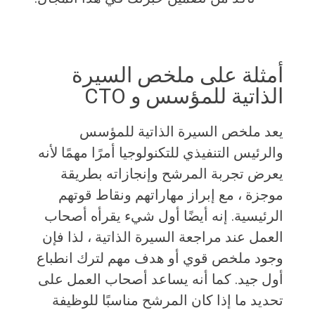
أمثلة على ملخص السيرة
الذاتية للمؤسس و CTO
يعد ملخص السيرة الذاتية للمؤسس
والرئيس التنفيذي للتكنولوجيا أمرًا مهمًا لأنه
يعرض تجربة المرشح وإنجازاته بطريقة
موجزة ، مع إبراز مهاراتهم ونقاط قوتهم
الرئيسية. إنه أيضًا أول شيء يقرأه أصحاب
العمل عند مراجعة السيرة الذاتية ، لذا فإن
وجود ملخص قوي أو هدف مهم لترك انطباع
أول جيد. كما أنه يساعد أصحاب العمل على
تحديد ما إذا كان المرشح مناسبًا للوظيفة