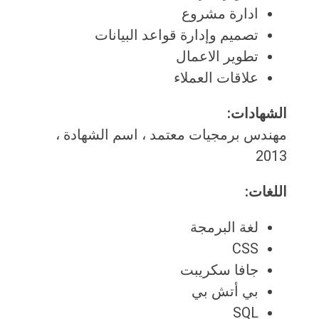
ادارة مشروع
تصميم وإدارة قواعد البيانات
تطوير الاعمال
علاقات العملاء
الشهادات:
مهندس برمجيات معتمد ، اسم الشهادة ،
2013
اللغات:
لغة البرمجة
CSS
جافا سكريبت
بي أتش بي
SQL