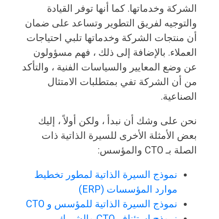
الشركة وخدماتها. كما أنها توفر القيادة
والتوجيه لفريق التطوير وتساعد على ضمان
أن منتجات الشركة وخدماتها تلبي احتياجات
العملاء. بالإضافة إلى ذلك ، فهم مسؤولون
عن وضع المعايير والسياسات الفنية ، والتأكد
من أن الشركة تفي بمتطلبات الامتثال
الصناعية.
نحن على وشك أن نبدأ ، ولكن أولاً ، إليك
بعض الأمثلة الأخرى للسيرة الذاتية ذات
الصلة بـ CTO والمؤسس:
نموذج السيرة الذاتية لمطور تخطيط
موارد المؤسسات (ERP)
نموذج السيرة الذاتية للمؤسس و CTO
نموذج استئناف CTO والشريك