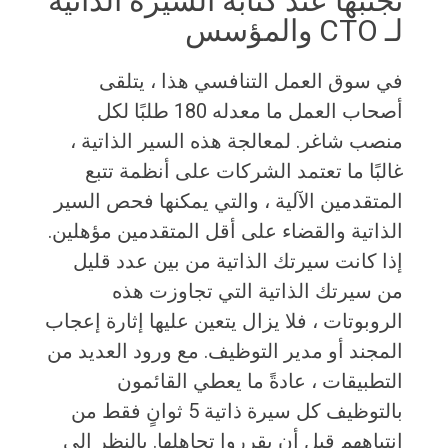
تجنبها عند كتابة السيرة الذاتية
لـ CTO والمؤسس
في سوق العمل التنافسي هذا ، يتلقى
أصحاب العمل ما معدله 180 طلبًا لكل
منصب شاغر. لمعالجة هذه السير الذاتية ،
غالبًا ما تعتمد الشركات على أنظمة تتبع
المتقدمين الآلية ، والتي يمكنها فحص السير
الذاتية والقضاء على أقل المتقدمين مؤهلين.
إذا كانت سيرتك الذاتية من بين عدد قليل
من سيرتك الذاتية التي تجاوزت هذه
الروبوتات ، فلا يزال يتعين عليها إثارة إعجاب
المجند أو مدير التوظيف. مع ورود العديد من
التطبيقات ، عادةً ما يعطي القائمون
بالتوظيف كل سيرة ذاتية 5 ثوانٍ فقط من
انتباههم قبل أن يقرروا تجاهلها. بالنظر إلى