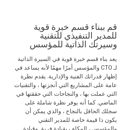
قم ببناء قسم خبرة قوية
للمدير التنفيذي للتقنية
وسيرتك الذاتية للمؤسس
يعد بناء قسم خبرة قوية في السيرة الذاتية
لـ CTO والمؤسس أمرًا مهمًا لأنه يساعد في
إظهار قدراتك الفنية والإدارية. يقدم نظرة
عامة على المشاريع التي أنجزتها ، والتقنيات
التي عملت بها ، والنجاحات التي حققتها في
الماضي. كما أنه يوفر نظرة شاملة على
سجلك الحافل بالنجاح ، والذي يمكن أن
يكون ذا قيمة خاصة للمدير التقني
والمؤسس ، المكلف بقيادة فريق وقيادة