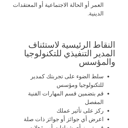
العمر أو الحالة الاجتماعية أو المعتقدات
الدينية.
النقاط الرئيسية لاستئناف
المدير التنفيذي للتكنولوجيا
والمؤسس
سلط الضوء على تجربتك كمدير
للتكنولوجيا ومؤسس
قم بتضمين قسم المهارات الفنية
المفصل
ركز على تأثير عملك
اعرض أي جوائز أو جوائز ذات صلة
قم بتمييز أي شهادات أو مؤهلات