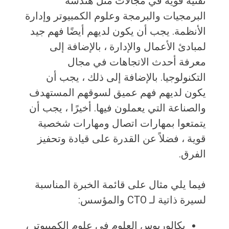
تقنية قوية في مجالات مثل هندسة
البرمجيات والبرمجة وعلوم الكمبيوتر وإدارة
الأنظمة. يجب أن يكون لديهم أيضًا فهم جيد
لمبادئ الأعمال والإدارة ، بالإضافة إلى
معرفة أحدث الاتجاهات في مجال
التكنولوجيا. بالإضافة إلى ذلك ، يجب أن
يكون لديهم فهم عميق لسوقهم المستهدف
والصناعة التي يعملون فيها. أخيرًا ، يجب أن
يتمتعوا بمهارات اتصال ومهارات شخصية
قوية ، فضلاً عن القدرة على قيادة وتحفيز
الفرق.
فيما يلي مثال على قائمة الخبرة المناسبة
لسيرة ذاتية لـ CTO والمؤسس:
بكالوريوس العلوم في علوم الكمبيوتر ،