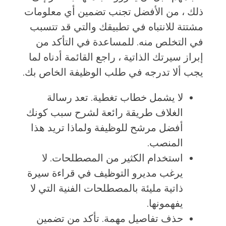
ذلك ، من الأفضل تجنب تضمين أي معلومات
مشتتة للانتباه في تطبيقك والتي قد تتسبب
في التخلص منه. للمساعدة في التأكد من
إبراز سيرتك الذاتية ، راجع القائمة أدناه لما
يجب ألا تدرجه في طلب الوظيفة الخاص بك.
لا يشمل خطاب تغطية. تعد رسالة
الغلاف طريقة رائعة لشرح سبب كونك
أفضل مرشح للوظيفة ولماذا تريد هذا
المنصب.
استخدام الكثير من المصطلحات. لا
يرغب مديرو التوظيف في قراءة سيرة
ذاتية مليئة بالمصطلحات الفنية التي لا
يفهمونها.
حذف تفاصيل مهمة. تأكد من تضمين