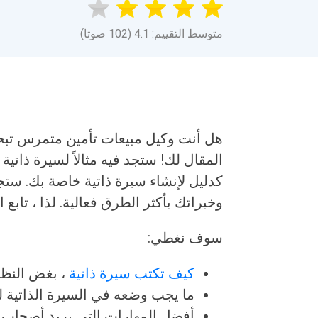
متوسط التقييم: 4.1 (102 صوتا)
هل أنت وكيل مبيعات تأمين متمرس تبحث
المقال لك! ستجد فيه مثالاً لسيرة ذات
كدليل لإنشاء سيرة ذاتية خاصة بك. ستجد
وخبراتك بأكثر الطرق فعالية. لذا ، تابع
سوف نغطي:
كيف تكتب سيرة ذاتية
، بغض النظ
ما يجب وضعه في السيرة الذاتية لت
أفضل المهارات التي يريد أصحاب ا