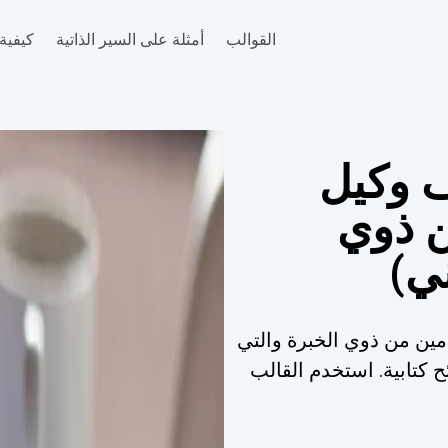
القوالب
أمثلة على السير الذاتية
كيفية 
ف وكيل
ن ذوي
ني)
أمين من ذوي الخبرة والتي
ح كتابية. استخدم القالب