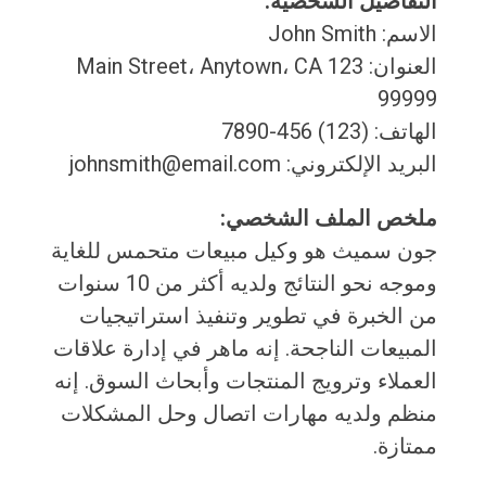
التفاصيل الشخصية:
الاسم: John Smith
العنوان: 123 Main Street، Anytown، CA
99999
الهاتف: (123) 456-7890
البريد الإلكتروني: johnsmith@email.com
ملخص الملف الشخصي:
جون سميث هو وكيل مبيعات متحمس للغاية
وموجه نحو النتائج ولديه أكثر من 10 سنوات
من الخبرة في تطوير وتنفيذ استراتيجيات
المبيعات الناجحة. إنه ماهر في إدارة علاقات
العملاء وترويج المنتجات وأبحاث السوق. إنه
منظم ولديه مهارات اتصال وحل المشكلات
ممتازة.