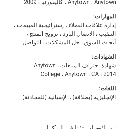
Anytown ، Anytown ، كاليفورنيا ، 2009
المهارات:
إدارة علاقات العملاء ، إستراتيجية المبيعات ،
التنقيب ، الاتصال البارد ، ترويج المنتج ،
أبحاث السوق ، حل المشكلات ، التواصل
الشهادات:
شهادة احتراف المبيعات ، Anytown
College ، Anytown ، CA ، 2014
اللغات:
الإنجليزية (بطلاقة) ، الإسبانية (للمحادثة)
نصائح استئناف لوكيل