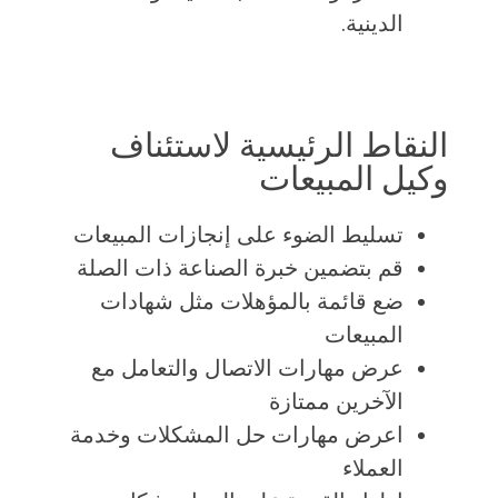
الدينية.
النقاط الرئيسية لاستئناف
وكيل المبيعات
تسليط الضوء على إنجازات المبيعات
قم بتضمين خبرة الصناعة ذات الصلة
ضع قائمة بالمؤهلات مثل شهادات
المبيعات
عرض مهارات الاتصال والتعامل مع
الآخرين ممتازة
اعرض مهارات حل المشكلات وخدمة
العملاء