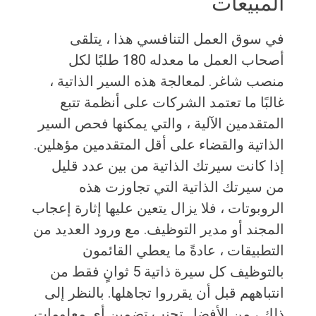
المبيعات
في سوق العمل التنافسي هذا ، يتلقى
أصحاب العمل ما معدله 180 طلبًا لكل
منصب شاغر. لمعالجة هذه السير الذاتية ،
غالبًا ما تعتمد الشركات على أنظمة تتبع
المتقدمين الآلية ، والتي يمكنها فحص السير
الذاتية والقضاء على أقل المتقدمين مؤهلين.
إذا كانت سيرتك الذاتية من بين عدد قليل
من سيرتك الذاتية التي تجاوزت هذه
الروبوتات ، فلا يزال يتعين عليها إثارة إعجاب
المجند أو مدير التوظيف. مع ورود العديد من
التطبيقات ، عادةً ما يعطي القائمون
بالتوظيف كل سيرة ذاتية 5 ثوانٍ فقط من
انتباههم قبل أن يقرروا تجاهلها. بالنظر إلى
ذلك ، من الأفضل تجنب تضمين أي معلومات