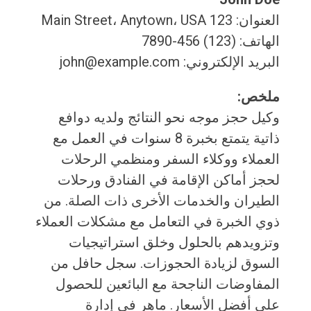
العنوان: 123 Main Street، Anytown، USA
الهاتف: (123) 456-7890
البريد الإلكتروني: john@example.com
ملخص:
وكيل حجز موجه نحو النتائج ولديه دوافع
ذاتية يتمتع بخبرة 8 سنوات في العمل مع
العملاء ووكلاء السفر ومنظمي الرحلات
لحجز أماكن الإقامة في الفنادق ورحلات
الطيران والخدمات الأخرى ذات الصلة. من
ذوي الخبرة في التعامل مع مشكلات العملاء
وتزويدهم بالحلول وخلق استراتيجيات
السوق لزيادة الحجوزات. سجل حافل من
المفاوضات الناجحة مع البائعين للحصول
على أفضل الأسعار. ماهر في إدارة