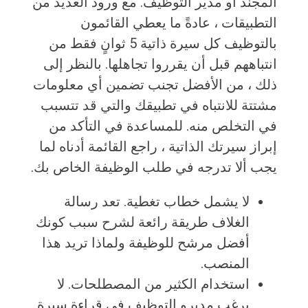
المجند أو مدير التوظيف. مع ورود العديد من
التطبيقات ، عادةً ما يعطي القائمون
بالتوظيف كل سيرة ذاتية 5 ثوانٍ فقط من
انتباههم قبل أن يقرروا تجاهلها. بالنظر إلى
ذلك ، من الأفضل تجنب تضمين أي معلومات
مشتتة للانتباه في تطبيقك والتي قد تتسبب
في التخلص منه. للمساعدة في التأكد من
إبراز سيرتك الذاتية ، راجع القائمة أدناه لما
يجب ألا تدرجه في طلب الوظيفة الخاص بك.
لا يشمل خطاب تغطية. تعد رسالة
الغلاف طريقة رائعة لشرح سبب كونك
أفضل مرشح للوظيفة ولماذا تريد هذا
المنصب.
استخدام الكثير من المصطلحات. لا
يرغب مديرو التوظيف في قراءة سيرة