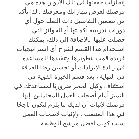
إنجازات حققتها في تلك الأدوار. هذه هي
فرصتك لعرض مهاراتك ومعرفتك ، لذا تأكد
من تضمين التفاصيل ذات الصلة حول أي
دورات تدريبية أكملتها أو الجوائز التي
حصلت عليها. بالإضافة إلى ذلك، يمكنك
استخدام هذا القسم لشرح أي استراتيجيات
فريدة قمت بتطويرها وتنفيذها للمساعدة
في زيادة الإيرادات أو تحسين رضا العملاء.
في النهاية ، يعد قسم الخبرة القوية في
استئناف وكيل الحجز ضروريًا لمساعدتك في
التميز أمام أصحاب العمل المحتملين. إنها
فرصتك لإثبات أن لديك ما يلزم لتكون ناجحًا
في هذا المنصب ، ولإثبات لأصحاب العمل
سبب كونك أفضل مرشح للوظيفة.