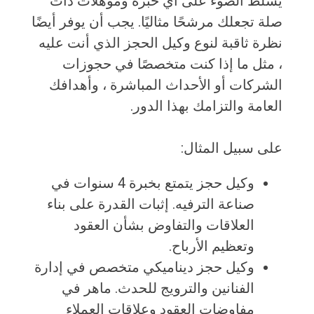
يسلط الضوء على أي خبرة ومؤهلات ذات
صلة تجعلك مرشحًا مثاليًا. يجب أن يوفر أيضًا
نظرة ثاقبة لنوع وكيل الحجز الذي أنت عليه
، مثل ما إذا كنت متخصصًا في حجوزات
الشركات أو الأحداث المباشرة ، وأهدافك
العامة والتزامك بهذا الدور.
على سبيل المثال:
وكيل حجز يتمتع بخبرة 4 سنوات في
صناعة الترفيه. إثبات القدرة على بناء
العلاقات والتفاوض بشأن العقود
وتعظيم الأرباح.
وكيل حجز ديناميكي متخصص في إدارة
الفنانين والترويج للحدث. ماهر في
مفاوضات العقود وعلاقات العملاء