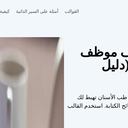
القوالب
أمثلة على السير الذاتية
كيفية 
اف موظف
دليل
 طب الأسنان تهبط لك
ئح الكتابة. استخدم القالب