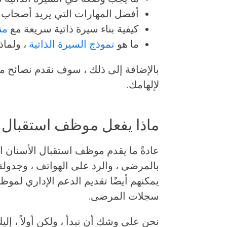
أفضل المهارات التي يريد أصحاب ا
كيفية بناء سيرة ذاتية سريعة مع
من
ما هو
نموذج السيرة الذاتية
، ولماذ
بالإضافة إلى ذلك ، سوف نقدم نصائح مت
لإلهامك.
ماذا يفعل موظف استقبال 
عادةً ما يقدم موظف استقبال الأسنان ا
بالمرضى ، والرد على الهواتف ، وجدولة
يمكنهم أيضًا تقديم الدعم الإداري لم
سجلات المرضى.
نحن على وشك أن نبدأ ، ولكن أولاً ، إلي