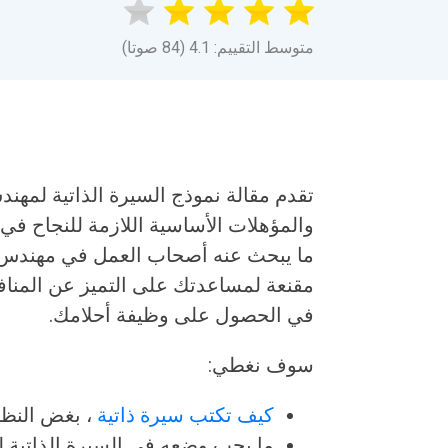
متوسط التقييم: 4.1 (84 صوتا)
تقدم مقالة نموذج السيرة الذاتية لمهن
والمؤهلات الأساسية اللازمة للنجاح في
ما يبحث عنه أصحاب العمل في مهندس ت
مقنعة لمساعدتك على التميز عن المناف
في الحصول على وظيفة أحلامك.
سوف نغطي:
كيف تكتب سيرة ذاتية
، بغض النظ
ما يجب وضعه في السيرة الذاتية لت