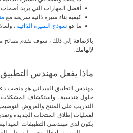
أفضل المهارات التي يريد أصحاب ا
كيفية بناء سيرة ذاتية سريعة مع
من
ما هو
نموذج السيرة الذاتية
، ولماذ
بالإضافة إلى ذلك ، سوف نقدم نصائح مت
لإلهامك.
ماذا يفعل مهندس التطبيق 
مهندس التطبيق الميداني هو منصب دعم ف
حلول هندسية ، واستكشاف المشكلات الفن
التدريب على المنتج والعروض التوضيحية
لعمليات إطلاق المنتجات الجديدة وتعديل
يكون لدى مهندسي التطبيقات الميداني
منهم التوصية بإدخال تحسينات على العمل