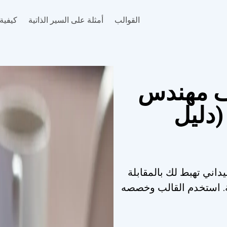
القوالب
أمثلة على السير الذاتية
كيفية 
ف مهندس
(دليل
داني تهبط لك بالمقابلة
ابة. استخدم القالب وخصصه