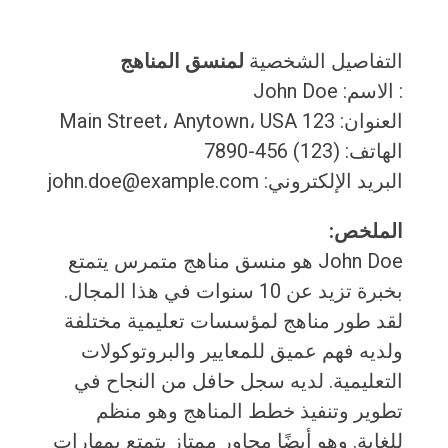
التفاصيل الشخصية
لمنسق المناهج
: الاسم: John Doe
العنوان: 123 Main Street، Anytown، USA
الهاتف: (123) 456-7890
البريد الإلكتروني: john.doe@example.com
الملخص:
John Doe هو منسق مناهج متمرس يتمتع
بخبرة تزيد عن 10 سنوات في هذا المجال.
لقد طور مناهج لمؤسسات تعليمية مختلفة
ولديه فهم عميق للمعايير والبروتوكولات
التعليمية. لديه سجل حافل من النجاح في
تطوير وتنفيذ خطط المناهج وهو منظم
للغاية. وهو أيضًا محاور ممتاز يتمتع بمهارات