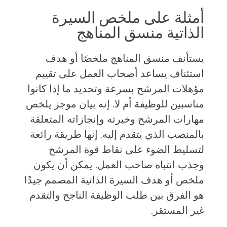
أمثلة على ملخص السيرة
الذاتية منسق المناهج
يستأنف منسق المناهج ملخصًا أو هدف
استئناف يساعد أصحاب العمل على تقييم
مؤهلات المرشح بسرعة وتحديد ما إذا كانوا
مناسبين للوظيفة أم لا. إنه بيان موجز يلخص
مهارات المرشح وخبرته وإنجازاته المتعلقة
بالمنصب الذي يتقدم إليه. إنها طريقة رائعة
لتسليط الضوء على نقاط قوة المرشح
وجذب انتباه صاحب العمل. يمكن أن يكون
ملخص أو هدف السيرة الذاتية المصمم جيدًا
هو الفرق بين طلب الوظيفة الناجح والتقدم
غير المستقر.