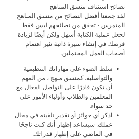
نصائح استئناف منسق المناهج.
لقد جمعنا أفضل النصائح من منسق المناهج
المتمرس - تحقق من نصائحهم ليس فقط
لجعل عملية الكتابة أسهل ولكن أيضًا لزيادة
فرصك في إنشاء سيرة ذاتية تثير اهتمام
أصحاب العمل المحتملين.
سلط الضوء على مهاراتك التنظيمية
والتواصلية. كمنسق منهج ، من المهم
أن تكون قادرًا على التواصل الفعال مع
المعلمين والطلاب وأولياء الأمور على
حد سواء.
اذكر أي جوائز أو تقدير تلقيته في مجال
عملك. سيساعد إظهار أنك كنت ناجحًا
في الماضي على إظهار قدراتك.