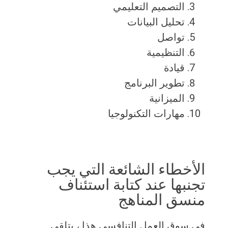
التصميم التعليمي
تحليل البيانات
تواصل
التنظيمية
قيادة
تطوير البرنامج
الميزانية
مهارات التكنولوجيا
الأخطاء الشائعة التي يجب
تجنبها عند كتابة استئناف
منسق المناهج
في سوق العمل التنافسي هذا ، يتلقى