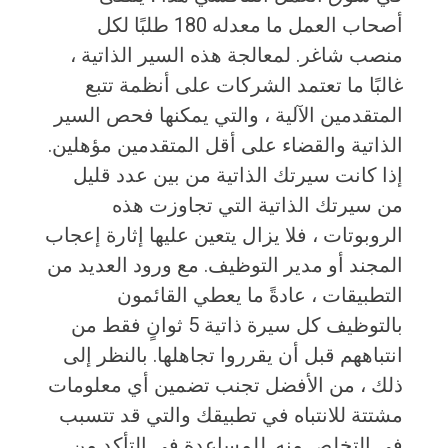
أصحاب العمل ما معدله 180 طلبًا لكل
منصب شاغر. لمعالجة هذه السير الذاتية ،
غالبًا ما تعتمد الشركات على أنظمة تتبع
المتقدمين الآلية ، والتي يمكنها فحص السير
الذاتية والقضاء على أقل المتقدمين مؤهلين.
إذا كانت سيرتك الذاتية من بين عدد قليل
من سيرتك الذاتية التي تجاوزت هذه
الروبوتات ، فلا يزال يتعين عليها إثارة إعجاب
المجند أو مدير التوظيف. مع ورود العديد من
التطبيقات ، عادةً ما يعطي القائمون
بالتوظيف كل سيرة ذاتية 5 ثوانٍ فقط من
انتباههم قبل أن يقرروا تجاهلها. بالنظر إلى
ذلك ، من الأفضل تجنب تضمين أي معلومات
مشتتة للانتباه في تطبيقك والتي قد تتسبب
في التخلص منه. للمساعدة في التأكد من