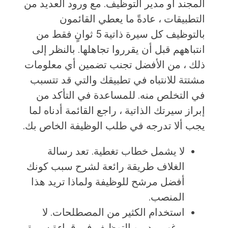
المجند أو مدير التوظيف. مع ورود العديد من
التطبيقات ، عادةً ما يعطي القائمون
بالتوظيف كل سيرة ذاتية 5 ثوانٍ فقط من
انتباههم قبل أن يقرروا تجاهلها. بالنظر إلى
ذلك ، من الأفضل تجنب تضمين أي معلومات
مشتتة للانتباه في تطبيقك والتي قد تتسبب
في التخلص منه. للمساعدة في التأكد من
إبراز سيرتك الذاتية ، راجع القائمة أدناه لما
يجب ألا تدرجه في طلب الوظيفة الخاص بك.
لا يشمل خطاب تغطية. تعد رسالة
الغلاف طريقة رائعة لشرح سبب كونك
أفضل مرشح للوظيفة ولماذا تريد هذا
المنصب.
استخدام الكثير من المصطلحات. لا
يرغب مديرو التوظيف في قراءة سيرة