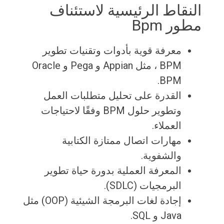
النقاط الرئيسية لاستئناف
مطور Bpm
معرفة قوية بأدوات وتقنيات تطوير
BPM ، مثل Appian و Pega و Oracle
BPM.
القدرة على تحليل متطلبات العمل
وتطوير حلول BPM وفقًا لاحتياجات
العملاء.
مهارات اتصال ممتازة الكتابية
والشفوية.
المعرفة العملية بدورة حياة تطوير
البرمجيات (SDLC).
إجادة لغات البرمجة الشيئية (OOP) مثل
Java و SQL.