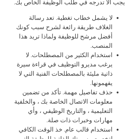
يجب ألا تدرجه في طلب الوظيفة الخاص بك.
لا يشمل خطاب تغطية. تعد رسالة
الغلاف طريقة رائعة لشرح سبب كونك
أفضل مرشح للوظيفة ولماذا تريد هذا
المنصب.
استخدام الكثير من المصطلحات. لا
يرغب مديرو التوظيف في قراءة سيرة
ذاتية مليئة بالمصطلحات الفنية التي لا
يفهمونها.
حذف تفاصيل مهمة. تأكد من تضمين
معلومات الاتصال الخاصة بك ، والخلفية
التعليمية ، والتاريخ الوظيفي ، وأي
مهارات وخبرات ذات صلة.
استخدام قالب عام. خذ الوقت الكافي
لتخصيص سيرتك الذاتية للوظيفة التي