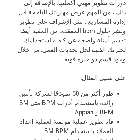
دورات تطوير مهني أكملتها. بالإضافة إلى
ذلك ، من المهم عرض مهاراتك الناجحة في
إدارة المشاريع ، مثل الإشراف على تطوير
ونشر حلول bpm المعقدة. من المفيد أيضًا
تقديم أمثلة واضحة عن كيفية استخدامك
لخبرتك الفنية لحل تحديات العمل. من خلال
وجود قسم ذو خبرة قوية ،
على سبيل المثال:
طور أكثر من 50 نموذجًا لشركة تأمين
رائدة باستخدام أدوات BPM مثل IBM
BPM و Appian.
قاد تطوير عملية مؤتمتة لعملية إعداد
العملاء باستخدام IBM BPM.