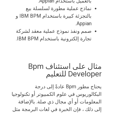
بالعميل باستخدام Appian.
نماذج عملية مطورة لسلسلة بيع
بالتجزئة كبيرة باستخدام IBM BPM و
Appian.
صمم ونفذ نموذج عملية معقد لشركة
تجارة إلكترونية باستخدام IBM BPM.
مثال على استئناف Bpm
Developer للتعليم
يحتاج مطور Bpm عادةً إلى درجة
البكالوريوس في علوم الكمبيوتر أو تكنولوجيا
المعلومات أو أي مجال ذي صلة. بالإضافة
إلى ذلك ، فإن الخبرة في لغات البرمجة مثل