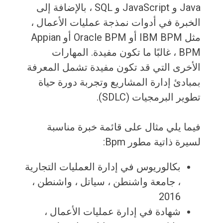
Java و JavaScript و SQL ، بالإضافة إلى
الخبرة في أدوات نمذجة عمليات الأعمال ،
مثل IBM BPM أو Oracle BPM أو Appian
BPM ، غالبًا ما تكون مفيدة. المهارات
الأخرى التي قد تكون مفيدة تشمل المعرفة
بمبادئ إدارة المشاريع وتجربة دورة حياة
تطوير البرمجيات (SDLC).
فيما يلي مثال على قائمة خبرة مناسبة
لسيرة ذاتية مطور Bpm:
بكالوريوس في إدارة العمليات التجارية
، جامعة واشنطن ، سياتل ، واشنطن ،
2016
شهادة في إدارة عمليات الأعمال ،