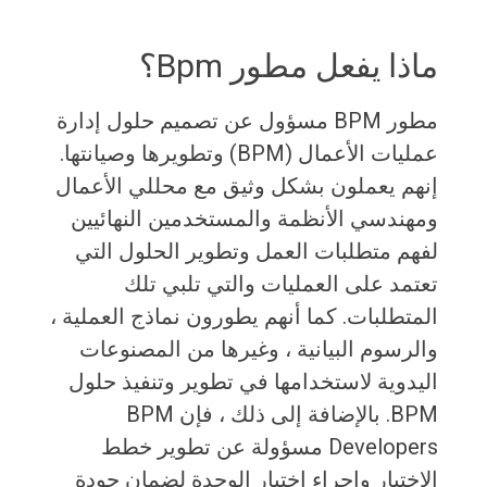
ماذا يفعل مطور Bpm؟
مطور BPM مسؤول عن تصميم حلول إدارة
عمليات الأعمال (BPM) وتطويرها وصيانتها.
إنهم يعملون بشكل وثيق مع محللي الأعمال
ومهندسي الأنظمة والمستخدمين النهائيين
لفهم متطلبات العمل وتطوير الحلول التي
تعتمد على العمليات والتي تلبي تلك
المتطلبات. كما أنهم يطورون نماذج العملية ،
والرسوم البيانية ، وغيرها من المصنوعات
اليدوية لاستخدامها في تطوير وتنفيذ حلول
BPM. بالإضافة إلى ذلك ، فإن BPM
Developers مسؤولة عن تطوير خطط
الاختبار وإجراء اختبار الوحدة لضمان جودة