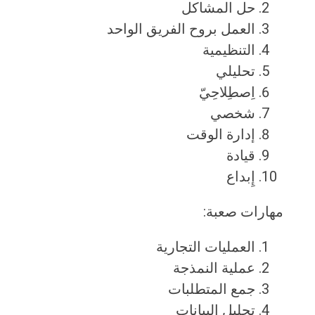
حل المشاكل
العمل بروح الفريق الواحد
التنظيمية
تحليلي
اِصطِلاحِيّ
شخصي
إدارة الوقت
قيادة
إِبداع
مهارات صعبة:
العمليات التجارية
عملية النمذجة
جمع المتطلبات
تحليل البيانات