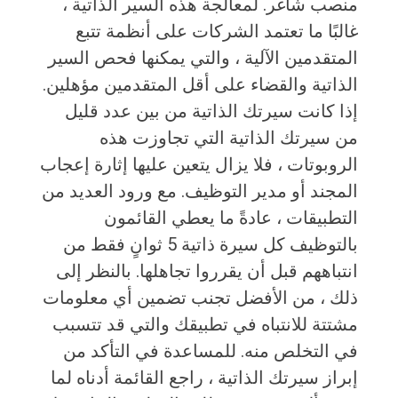
منصب شاغر. لمعالجة هذه السير الذاتية ،
غالبًا ما تعتمد الشركات على أنظمة تتبع
المتقدمين الآلية ، والتي يمكنها فحص السير
الذاتية والقضاء على أقل المتقدمين مؤهلين.
إذا كانت سيرتك الذاتية من بين عدد قليل
من سيرتك الذاتية التي تجاوزت هذه
الروبوتات ، فلا يزال يتعين عليها إثارة إعجاب
المجند أو مدير التوظيف. مع ورود العديد من
التطبيقات ، عادةً ما يعطي القائمون
بالتوظيف كل سيرة ذاتية 5 ثوانٍ فقط من
انتباههم قبل أن يقرروا تجاهلها. بالنظر إلى
ذلك ، من الأفضل تجنب تضمين أي معلومات
مشتتة للانتباه في تطبيقك والتي قد تتسبب
في التخلص منه. للمساعدة في التأكد من
إبراز سيرتك الذاتية ، راجع القائمة أدناه لما