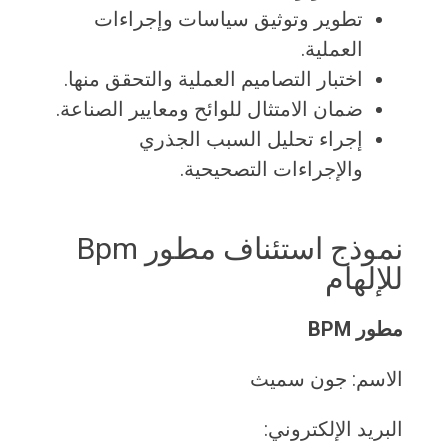
تطوير وتوثيق سياسات وإجراءات
العملية.
اختبار التصاميم العملية والتحقق منها.
ضمان الامتثال للوائح ومعايير الصناعة.
إجراء تحليل السبب الجذري
والإجراءات التصحيحية.
نموذج استئناف مطور Bpm
للإلهام
مطور BPM
الاسم: جون سميث
البريد الإلكتروني: