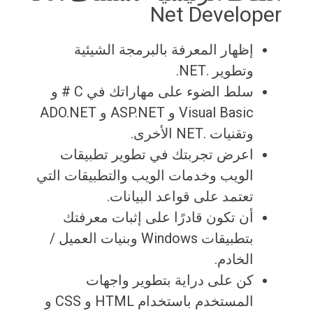
Net Developer
إظهار المعرفة بالبرمجة الشيئية
وتطوير .NET.
سلط الضوء على مهاراتك في C # و
Visual Basic و ASP.NET و ADO.NET
وتقنيات .NET الأخرى.
اعرض تجربتك في تطوير تطبيقات
الويب وخدمات الويب والتطبيقات التي
تعتمد على قواعد البيانات.
أن تكون قادرًا على إثبات معرفتك
بتطبيقات Windows وبنيات العميل /
الخادم.
كن على دراية بتطوير واجهات
المستخدم باستخدام HTML و CSS و