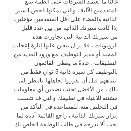
غالبًا ما تعتمد الشركات على أنظمة تتبع
المتقدمين الآلية ، والتي يمكنها فحص السير
الذاتية والقضاء على أقل المتقدمين مؤهلين.
إذا كانت سيرتك الذاتية من بين عدد قليل
من سيرتك الذاتية التي تجاوزت هذه
الروبوتات ، فلا يزال يتعين عليها إثارة إعجاب
المجند أو مدير التوظيف. مع ورود العديد من
التطبيقات ، عادةً ما يعطي القائمون
بالتوظيف كل سيرة ذاتية 5 ثوانٍ فقط من
انتباههم قبل أن يقرروا تجاهلها. بالنظر إلى
ذلك ، من الأفضل تجنب تضمين أي معلومات
مشتتة للانتباه في تطبيقك والتي قد تتسبب
في التخلص منه. للمساعدة في التأكد من
إبراز سيرتك الذاتية ، راجع القائمة أدناه لما
يجب ألا تدرجه في طلب الوظيفة الخاص بك.