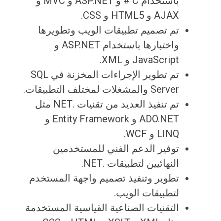
باستخدام C # و ASP.NET و MVC و
AJAX و HTML5 و CSS.
تم تصميم تطبيقات الويب وتطويرها
واختبارها باستخدام ASP.NET و
JavaScript و XML.
تم تطوير الإجراءات المخزنة في SQL
Server والمشغلات لمختلف التطبيقات.
تم تنفيذ العديد من تقنيات .NET مثل
ADO.NET و Entity Framework و
LINQ و WCF.
توفير الدعم الفني للمستخدمين
النهائيين لتطبيقات .NET.
تطوير وتنفيذ تصميم واجهة المستخدم
لتطبيقات الويب.
التقنيات الصناعية القياسية المستخدمة