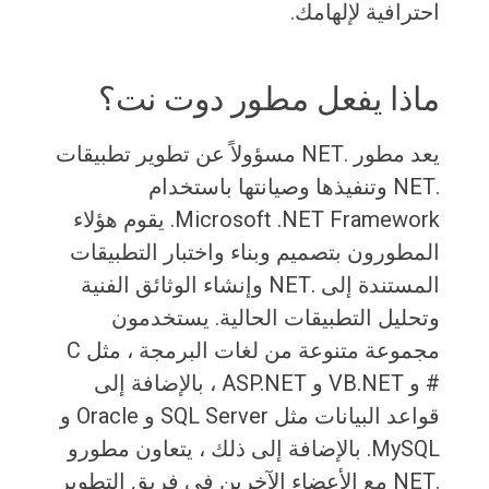
احترافية لإلهامك.
ماذا يفعل مطور دوت نت؟
يعد مطور .NET مسؤولاً عن تطوير تطبيقات
.NET وتنفيذها وصيانتها باستخدام
Microsoft .NET Framework. يقوم هؤلاء
المطورون بتصميم وبناء واختبار التطبيقات
المستندة إلى .NET وإنشاء الوثائق الفنية
وتحليل التطبيقات الحالية. يستخدمون
مجموعة متنوعة من لغات البرمجة ، مثل C
# و VB.NET و ASP.NET ، بالإضافة إلى
قواعد البيانات مثل SQL Server و Oracle و
MySQL. بالإضافة إلى ذلك ، يتعاون مطورو
.NET مع الأعضاء الآخرين في فريق التطوير