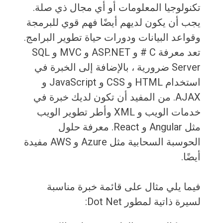
تكنولوجيا المعلومات أو أي مجال ذي صلة.
يجب أن يكون لديهم أيضًا فهم قوي للبرمجة
وقواعد البيانات ودورات حياة تطوير البرامج.
تعد معرفة C # و ASP.NET و MVC و SQL
Server ضرورية ، بالإضافة إلى الخبرة في
استخدام HTML و CSS و JavaScript و
AJAX. من المفيد أن تكون لديك خبرة في
خدمات الويب و XML وأطر تطوير الويب
مثل Angular و React. معرفة حلول
الحوسبة السحابية مثل Azure و AWS مفيدة
أيضًا.
فيما يلي مثال على قائمة خبرة مناسبة
لسيرة ذاتية لمطور Dot Net: