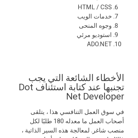
HTML / CSS
خدمات الويب
وجوه المنحى
استوديو مرئي
ADO.NET
الأخطاء الشائعة التي يجب
تجنبها عند كتابة استئناف Dot
Net Developer
في سوق العمل التنافسي هذا ، يتلقى
أصحاب العمل ما معدله 180 طلبًا لكل
منصب شاغر. لمعالجة هذه السير الذاتية ،