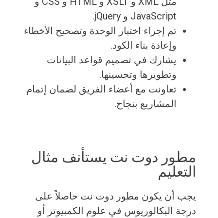
مثل XML و XSLT و HTML و CSS و
JavaScript و jQuery.
تم إجراء اختبار الوحدة وتصحيح الأخطاء
وإعادة بناء الكود.
يشارك في تصميم قواعد البيانات
وتطويرها وتحسينها.
تعاونت مع أعضاء الفريق لضمان إتمام
المشاريع بنجاح.
مطور دوت نت يستأنف مثال
التعليم
يجب أن يكون مطور دوت نت حاصلاً على
درجة البكالوريوس في علوم الكمبيوتر أو