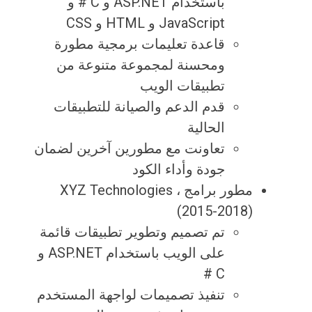
باستخدام ASP.NET و C # و
JavaScript و HTML و CSS
قاعدة تعليمات برمجية مطورة
ومحسنة لمجموعة متنوعة من
تطبيقات الويب
قدم الدعم والصيانة للتطبيقات
الحالية
تعاونت مع مطورين آخرين لضمان
جودة وأداء الكود
مطور برامج ، XYZ Technologies
(2015-2018)
تم تصميم وتطوير تطبيقات قائمة
على الويب باستخدام ASP.NET و
C #
تنفيذ تصميمات لواجهة المستخدم