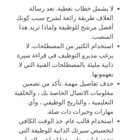
لا يشمل خطاب تغطية. تعد رسالة
الغلاف طريقة رائعة لشرح سبب كونك
أفضل مرشح للوظيفة ولماذا تريد هذا
المنصب.
استخدام الكثير من المصطلحات. لا
يرغب مديرو التوظيف في قراءة سيرة
ذاتية مليئة بالمصطلحات الفنية التي لا
يفهمونها.
حذف تفاصيل مهمة. تأكد من تضمين
معلومات الاتصال الخاصة بك ، والخلفية
التعليمية ، والتاريخ الوظيفي ، وأي
مهارات وخبرات ذات صلة.
استخدام قالب عام. خذ الوقت الكافي
لتخصيص سيرتك الذاتية للوظيفة التي
تتقدم لها. سيظهر هذا لصاحب العمل