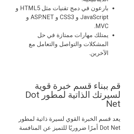
بارعون في دمج تقنيات مثل HTML5 و
JavaScript و CSS3 و ASP.NET و
MVC.
يمتلك مهارات ممتازة في حل
المشكلات والتواصل والتعامل مع
الآخرين.
قم ببناء قسم خبرة قوية
لسيرتك الذاتية لمطور Dot
Net
يعد قسم الخبرة القوي لسيرة ذاتية لمطور
Dot Net أمرًا ضروريًا للتميز عن المنافسة