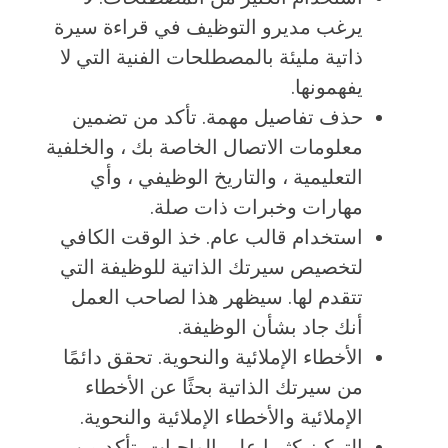
يرغب مديرو التوظيف في قراءة سيرة
ذاتية مليئة بالمصطلحات الفنية التي لا
يفهمونها.
حذف تفاصيل مهمة. تأكد من تضمين
معلومات الاتصال الخاصة بك ، والخلفية
التعليمية ، والتاريخ الوظيفي ، وأي
مهارات وخبرات ذات صلة.
استخدام قالب عام. خذ الوقت الكافي
لتخصيص سيرتك الذاتية للوظيفة التي
تتقدم لها. سيظهر هذا لصاحب العمل
أنك جاد بشأن الوظيفة.
الأخطاء الإملائية والنحوية. تحقق دائمًا
من سيرتك الذاتية بحثًا عن الأخطاء
الإملائية والأخطاء الإملائية والنحوية.
التركيز كثيرا على الواجبات. تأكد من