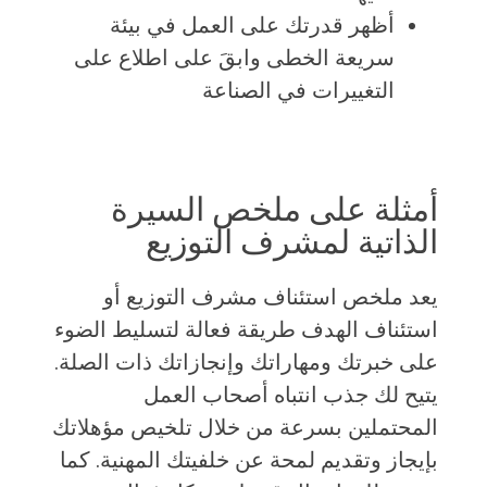
أظهر قدرتك على العمل في بيئة
سريعة الخطى وابقَ على اطلاع على
التغييرات في الصناعة
أمثلة على ملخص السيرة
الذاتية لمشرف التوزيع
يعد ملخص استئناف مشرف التوزيع أو
استئناف الهدف طريقة فعالة لتسليط الضوء
على خبرتك ومهاراتك وإنجازاتك ذات الصلة.
يتيح لك جذب انتباه أصحاب العمل
المحتملين بسرعة من خلال تلخيص مؤهلاتك
بإيجاز وتقديم لمحة عن خلفيتك المهنية. كما