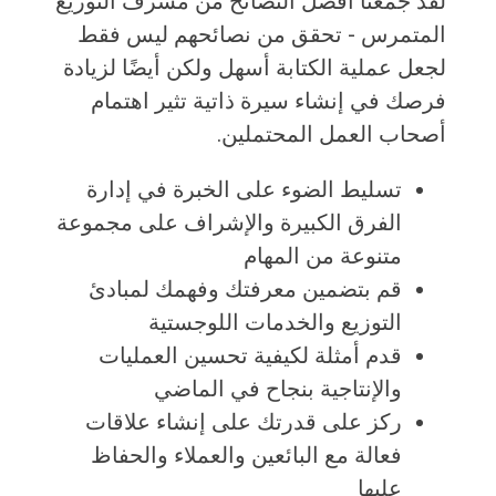
لقد جمعنا أفضل النصائح من مشرف التوزيع
المتمرس - تحقق من نصائحهم ليس فقط
لجعل عملية الكتابة أسهل ولكن أيضًا لزيادة
فرصك في إنشاء سيرة ذاتية تثير اهتمام
أصحاب العمل المحتملين.
تسليط الضوء على الخبرة في إدارة
الفرق الكبيرة والإشراف على مجموعة
متنوعة من المهام
قم بتضمين معرفتك وفهمك لمبادئ
التوزيع والخدمات اللوجستية
قدم أمثلة لكيفية تحسين العمليات
والإنتاجية بنجاح في الماضي
ركز على قدرتك على إنشاء علاقات
فعالة مع البائعين والعملاء والحفاظ
عليها