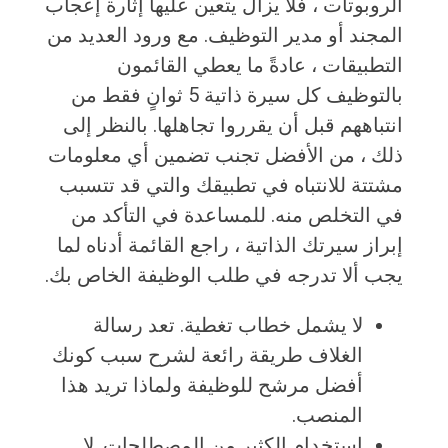
الروبوتات ، فلا يزال يتعين عليها إثارة إعجاب
المجند أو مدير التوظيف. مع ورود العديد من
التطبيقات ، عادةً ما يعطي القائمون
بالتوظيف كل سيرة ذاتية 5 ثوانٍ فقط من
انتباههم قبل أن يقرروا تجاهلها. بالنظر إلى
ذلك ، من الأفضل تجنب تضمين أي معلومات
مشتتة للانتباه في تطبيقك والتي قد تتسبب
في التخلص منه. للمساعدة في التأكد من
إبراز سيرتك الذاتية ، راجع القائمة أدناه لما
يجب ألا تدرجه في طلب الوظيفة الخاص بك.
لا يشمل خطاب تغطية. تعد رسالة
الغلاف طريقة رائعة لشرح سبب كونك
أفضل مرشح للوظيفة ولماذا تريد هذا
المنصب.
استخدام الكثير من المصطلحات. لا