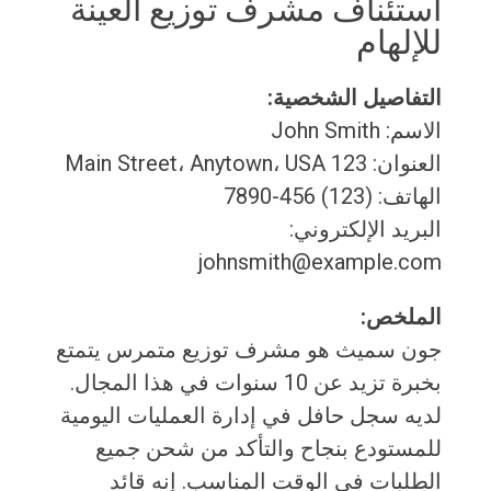
استئناف مشرف توزيع العينة
للإلهام
التفاصيل الشخصية:
الاسم: John Smith
العنوان: 123 Main Street، Anytown، USA
الهاتف: (123) 456-7890
البريد الإلكتروني:
johnsmith@example.com
الملخص:
جون سميث هو مشرف توزيع متمرس يتمتع
بخبرة تزيد عن 10 سنوات في هذا المجال.
لديه سجل حافل في إدارة العمليات اليومية
للمستودع بنجاح والتأكد من شحن جميع
الطلبات في الوقت المناسب. إنه قائد