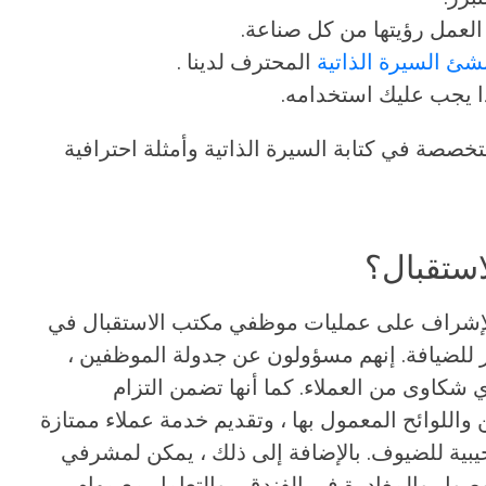
لعمل رؤيتها من كل صناعة.
شئ السيرة الذاتية
المحترف لدينا .
ا يجب عليك استخدامه.
خصصة في كتابة السيرة الذاتية وأمثلة احترافية
ستقبال؟
شراف على عمليات موظفي مكتب الاستقبال في
ر للضيافة. إنهم مسؤولون عن جدولة الموظفين ،
 شكاوى من العملاء. كما أنها تضمن التزام
واللوائح المعمول بها ، وتقديم خدمة عملاء ممتازة
يبية للضيوف. بالإضافة إلى ذلك ، يمكن لمشرفي
صول والمغادرة في الفندق ، والتعامل مع مهام