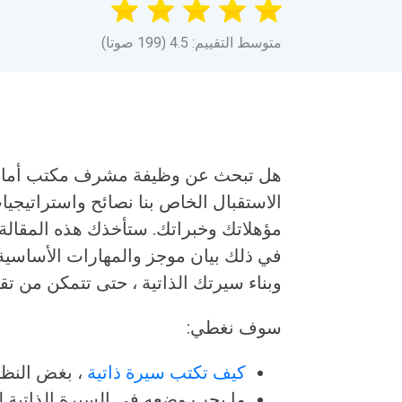
متوسط التقييم: 4.5 (199 صوتا)
هل تبحث عن وظيفة مشرف مكتب أمامي
الاستقبال الخاص بنا نصائح واستراتيج
مؤهلاتك وخبراتك. ستأخذك هذه المقالة ع
في ذلك بيان موجز والمهارات الأساسية 
وبناء سيرتك الذاتية ، حتى تتمكن من 
سوف نغطي:
كيف تكتب سيرة ذاتية
، بغض النظ
ما يجب وضعه في السيرة الذاتية لت