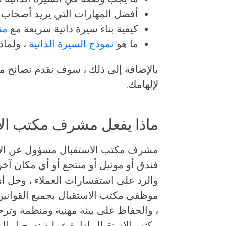
أفضل المهارات التي يريد أصحاب ا
كيفية بناء سيرة ذاتية سريعة مع
من
ما هو
نموذج السيرة الذاتية
، ولماذ
بالإضافة إلى ذلك ، سوف نقدم نصائح مت
لإلهامك.
ماذا يفعل مشرف مكتب الا
مشرف مكتب الاستقبال مسؤول عن الإ
فندق أو موتيل أو منتجع أو أي مكان آخ
والرد على استفسارات العملاء ، وحل أي
موظفي مكتب الاستقبال بجميع القوانين 
، والحفاظ على بيئة مهنية ومنظمة وترح
مكتب الاستقبال إدارة عملية تسجيل الو