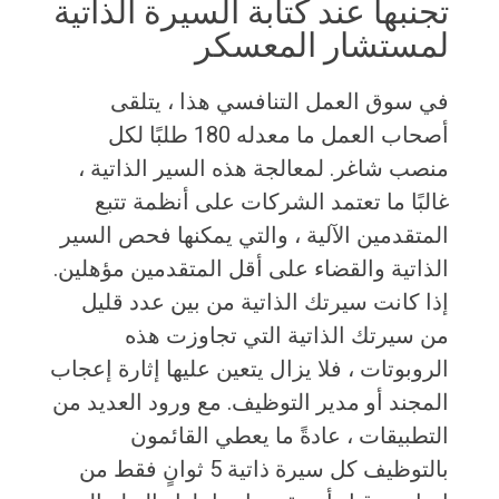
تجنبها عند كتابة السيرة الذاتية
لمستشار المعسكر
في سوق العمل التنافسي هذا ، يتلقى
أصحاب العمل ما معدله 180 طلبًا لكل
منصب شاغر. لمعالجة هذه السير الذاتية ،
غالبًا ما تعتمد الشركات على أنظمة تتبع
المتقدمين الآلية ، والتي يمكنها فحص السير
الذاتية والقضاء على أقل المتقدمين مؤهلين.
إذا كانت سيرتك الذاتية من بين عدد قليل
من سيرتك الذاتية التي تجاوزت هذه
الروبوتات ، فلا يزال يتعين عليها إثارة إعجاب
المجند أو مدير التوظيف. مع ورود العديد من
التطبيقات ، عادةً ما يعطي القائمون
بالتوظيف كل سيرة ذاتية 5 ثوانٍ فقط من