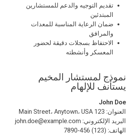
تقديم التوجيه والدعم للمستشارين
المبتدئين
ضمان الرعاية المناسبة للمعدات
والمرافق
الاحتفاظ بسجلات دقيقة لحضور
المعسكر وأنشطته
نموذج لمستشار المخيم
يستأنف للإلهام
John Doe
العنوان: 123 Main Street، Anytown، USA
البريد الإلكتروني: john.doe@example.com
الهاتف: (123) 456-7890