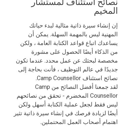
نصائح استئناف لمستشار
المخيم
إن إنشاء سيرة ذاتية مثالية لبدء حياتك
المهنية ليس بالمهمة السهلة. يمكن أن
يساعدك اتباع قواعد الكتابة العامة ، ولكن
من الذكاء أيضًا الحصول على مشورة
مخصصة لبحثك عن عمل محدد. عندما تكون
جديدًا في عالم التوظيف ، فأنت بحاجة إلى
نصائح استئناف Camp Counsellor.
لقد جمعنا أفضل النصائح من Camp
Counsellor المخضرم - تحقق من نصائحهم
ليس فقط لجعل عملية الكتابة أسهل ولكن
أيضًا لزيادة فرصك في إنشاء سيرة ذاتية تثير
اهتمام أصحاب العمل المحتملين.