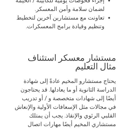
إجراء فحوصات يومية للكابينة / الخيمة
لضمان سلامة وأمن المعسكر.
تعاونت مع مستشارين آخرين لتخطيط
وتنظيم وقيادة برامج المعسكرات.
مستشار معسكر استئناف
مثال التعليم
يحتاج مستشارو المخيم عادةً إلى شهادة
الدراسة الثانوية أو ما يعادلها. قد يحتاجون
أيضًا إلى شهادات متخصصة و / أو تدريب
في مجالات مثل الإسعافات الأولية والإنعاش
القلبي الرئوي والإنقاذ. يجب أن يمتلك
مستشاري المخيم أيضًا مهارات اتصال