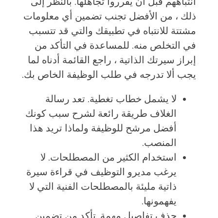
انتباههم قبل أن يقرروا تجاهلها. بالنظر إلى
ذلك ، من الأفضل تجنب تضمين أي معلومات
مشتتة للانتباه في تطبيقك والتي قد تتسبب
في التخلص منه. للمساعدة في التأكد من
إبراز سيرتك الذاتية ، راجع القائمة أدناه لما
يجب ألا تدرجه في طلب الوظيفة الخاص بك.
لا يشمل خطاب تغطية. تعد رسالة
الغلاف طريقة رائعة لشرح سبب كونك
أفضل مرشح للوظيفة ولماذا تريد هذا
المنصب.
استخدام الكثير من المصطلحات. لا
يرغب مديرو التوظيف في قراءة سيرة
ذاتية مليئة بالمصطلحات الفنية التي لا
يفهمونها.
حذف تفاصيل مهمة. تأكد من تضمين