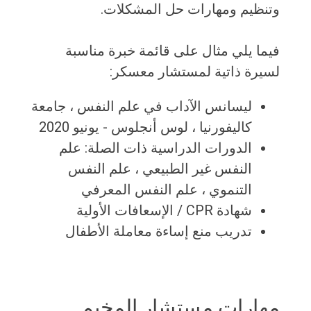
وتنظيم ومهارات حل المشكلات.
فيما يلي مثال على قائمة خبرة مناسبة
لسيرة ذاتية لمستشار معسكر:
ليسانس الآداب في علم النفس ، جامعة
كاليفورنيا ، لوس أنجلوس - يونيو 2020
الدورات الدراسية ذات الصلة: علم
النفس غير الطبيعي ، علم النفس
التنموي ، علم النفس المعرفي
شهادة CPR / الإسعافات الأولية
تدريب منع إساءة معاملة الأطفال
مهارات مستشار المخيم