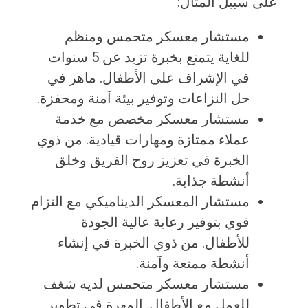
على سبيل المثال:
مستشار معسكر متحمس ومنظم
للغاية يتمتع بخبرة تزيد عن 5 سنوات
في الإشراف على الأطفال. ماهر في
حل النزاعات وتوفير بيئة آمنة ومحفزة.
مستشار معسكر مخصص مع خدمة
عملاء ممتازة ومهارات قيادية. من ذوي
الخبرة في تعزيز روح الفريق وخلق
أنشطة جذابة.
مستشار المعسكر الديناميكي مع التزام
قوي بتوفير رعاية عالية الجودة
للأطفال. من ذوي الخبرة في إنشاء
أنشطة ممتعة وآمنة.
مستشار معسكر متحمس لديه شغف
للعمل مع الأطفال. المهرة في تطوير