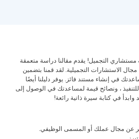
 مستشاري التجميل! يقدم مقالنا دراسة متعمقة
 مجال الاستشارات التجميلية. لقد قمنا بتضمين
دتك في إنشاء مستند فائز. يوفر دليلنا أيضًا
للتنفيذ ، ونصائح قيمة لمساعدتك في الوصول إلى
 وابدأ في كتابة سيرة ذاتية رائعة!
ر عن مجال عملك أو المسمى الوظيفي.
برز.