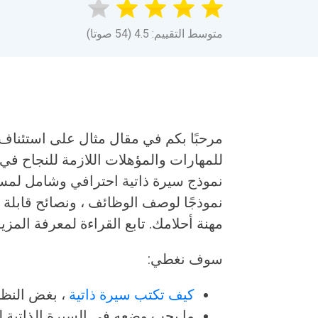
متوسط التقييم: 4.5 (54 صوتا)
مرحبًا بكم في مقال مثال على استئناف
للمهارات والمؤهلات اللازمة للنجاح في
نموذج سيرة ذاتية احترافي وشامل لمساع
نموذجًا لوصف الوظائف ، ونصائح قابلة 
مهنة أحلامك. تابع القراءة لمعرفة المزيد
سوف نغطي:
كيف تكتب سيرة ذاتية
، بغض النظ
ما يجب وضعه في السيرة الذاتية لت