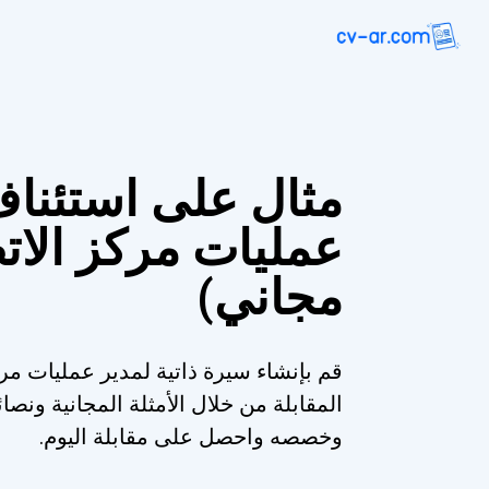
مثال على استئناف
عمليات مركز الات
مجاني)
قم بإنشاء سيرة ذاتية لمدير عمليات مر
المقابلة من خلال الأمثلة المجانية ونصا
وخصصه واحصل على مقابلة اليوم.