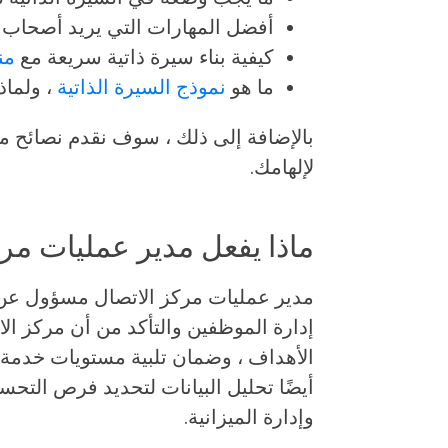
أفضل المهارات التي يريد أصحاب ا
كيفية بناء سيرة ذاتية سريعة مع
من
ما هو
نموذج السيرة الذاتية
، ولماذ
بالإضافة إلى ذلك ، سوف نقدم نصائح مت
لإلهامك.
ماذا يفعل مدير عمليات مر
مدير عمليات مركز الاتصال مسؤول عن
إدارة الموظفين والتأكد من أن مركز ال
الأهداف ، وضمان تلبية مستويات خدمة ا
أيضًا تحليل البيانات لتحديد فرص التحسي
وإدارة الميزانية.