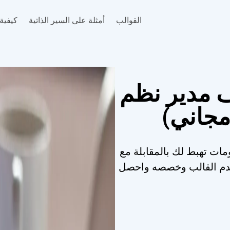
القوالب
أمثلة على السير الذاتية
كيفية 
ف مدير نظم
مجاني)
مات تهبط لك بالمقابلة مع
تخدم القالب وخصصه واحصل