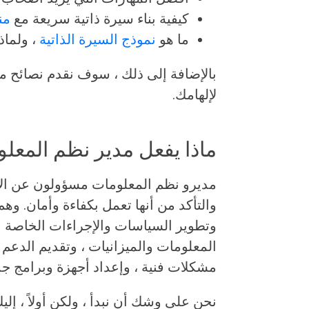
كيفية بناء سيرة ذاتية سريعة مع
من
ما هو
نموذج السيرة الذاتية
، ولماذ
بالإضافة إلى ذلك ، سوف نقدم نصائح مت
لإلهامك.
ماذا يفعل مدير نظم المعل
مديرو نظم المعلومات مسؤولون عن ال
والتأكد من أنها تعمل بكفاءة وأمان. و
وتطوير السياسات والإجراءات الخاصة با
المعلومات والميزانيات ، وتقديم الدعم
مشكلات فنية ، وإعداد أجهزة وبرامج جد
نحن على وشك أن نبدأ ، ولكن أولاً ، إلي