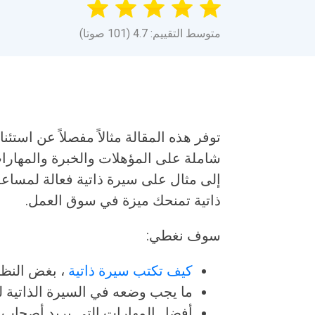
متوسط التقييم: 4.7 (101 صوتا)
توفر هذه المقالة مثالاً مفصلاً عن است
شاملة على المؤهلات والخبرة والمهارات
إلى مثال على سيرة ذاتية فعالة لمساعد
ذاتية تمنحك ميزة في سوق العمل.
سوف نغطي:
كيف تكتب سيرة ذاتية
، بغض النظ
ما يجب وضعه في السيرة الذاتية لت
أفضل المهارات التي يريد أصحاب ا