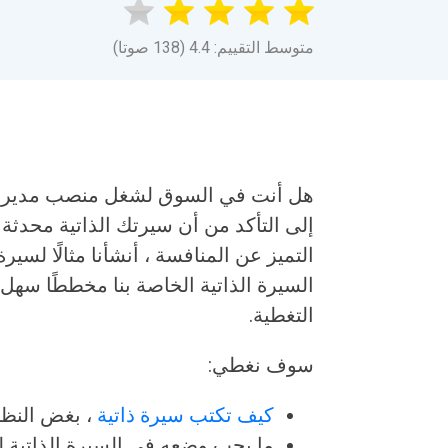
متوسط التقييم: 4.4 (138 صوتا)
هل أنت في السوق لشغل منصب مدير مكت
إلى التأكد من أن سيرتك الذاتية محدث
التميز عن المنافسة ، أنشأنا مثالًا لسير
السيرة الذاتية الخاصة بنا مخططًا سهل 
التغطية.
سوف نغطي:
كيف تكتب سيرة ذاتية
، بغض النظ
ما يجب وضعه في السيرة الذاتية لت