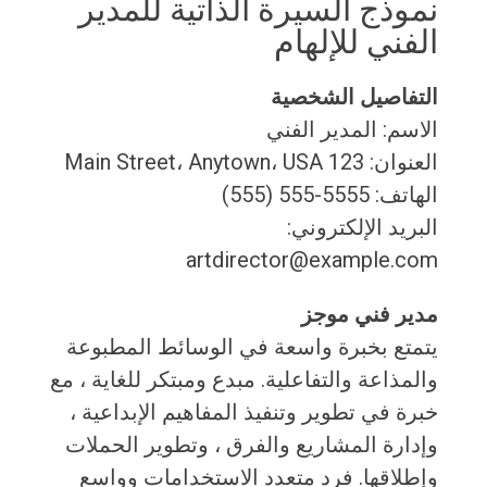
نموذج السيرة الذاتية للمدير
الفني للإلهام
التفاصيل الشخصية
الاسم: المدير الفني
العنوان: 123 Main Street، Anytown، USA
الهاتف: 5555-555 (555)
البريد الإلكتروني:
artdirector@example.com
مدير فني موجز
يتمتع بخبرة واسعة في الوسائط المطبوعة
والمذاعة والتفاعلية. مبدع ومبتكر للغاية ، مع
خبرة في تطوير وتنفيذ المفاهيم الإبداعية ،
وإدارة المشاريع والفرق ، وتطوير الحملات
وإطلاقها. فرد متعدد الاستخدامات وواسع