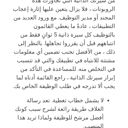
من سيرتك الذاتية التي تجاوزت هذه
الروبوتات ، فلا يزال يتعين عليها إثارة إعجاب
المجند أو مدير التوظيف. مع ورود العديد من
التطبيقات ، عادةً ما يعطي القائمون
بالتوظيف كل سيرة ذاتية 5 ثوانٍ فقط من
انتباههم قبل أن يقرروا تجاهلها. بالنظر إلى
ذلك ، من الأفضل تجنب تضمين أي معلومات
مشتتة للانتباه في تطبيقك والتي قد تتسبب
في التخلص منه. للمساعدة في التأكد من
إبراز سيرتك الذاتية ، راجع القائمة أدناه لما
يجب ألا تدرجه في طلب الوظيفة الخاص بك.
لا يشمل خطاب تغطية. تعد رسالة
الغلاف طريقة رائعة لشرح سبب كونك
أفضل مرشح للوظيفة ولماذا تريد هذا
المنصب.