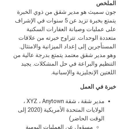
الملخص
جون سميث هو مدير شقق من ذوي الخبرة
يتمتع بخبرة تزيد عن 5 سنوات في الإشراف
على عمليات وصيانة العقارات السكنية
متعددة الوحدات. تتراوح خبرته من علاقات
المستأجرين إلى إعداد الميزانية والامتثال.
وهو مدير شقق معتمد يتمتع بدرجة عالية من
التنظيم والبراعة في حل المشكلات. يجيد
اللغتين الإنجليزية والإسبانية.
خبرة في العمل
مدير شقة ، شقة XYZ ، Anytown ،
الولايات المتحدة الأمريكية (2020 إلى
الوقت الحاضر)
مسؤول عن العمليات اليومية