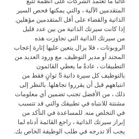
غالبًا ما تعتمد الشركات على أنظمة تتبع
المتقدمين الآلية ، والتي يمكنها فحص السير
الذاتية والقضاء على أقل المتقدمين مؤهلين.
إذا كانت سيرتك الذاتية من بين عدد قليل
من سيرتك الذاتية التي تجاوزت هذه
الروبوتات ، فلا يزال يتعين عليها إثارة إعجاب
المجند أو مدير التوظيف. مع ورود العديد من
التطبيقات ، عادةً ما يعطي القائمون
بالتوظيف كل سيرة ذاتية 5 ثوانٍ فقط من
انتباههم قبل أن يقرروا تجاهلها. بالنظر إلى
ذلك ، من الأفضل تجنب تضمين أي معلومات
مشتتة للانتباه في تطبيقك والتي قد تتسبب
في التخلص منه. للمساعدة في التأكد من
إبراز سيرتك الذاتية ، راجع القائمة أدناه لما
يجب ألا تدرجه في طلب الوظيفة الخاص بك.