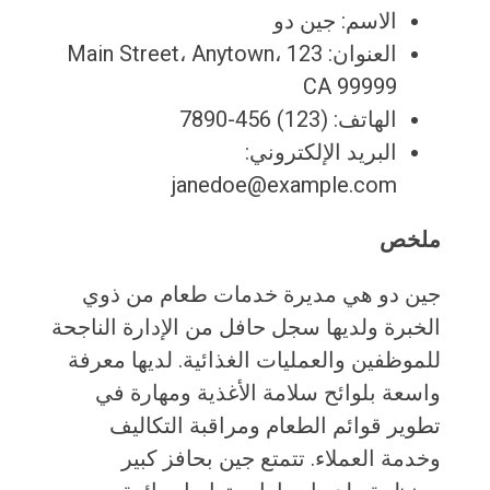
الاسم: جين دو
العنوان: 123 Main Street، Anytown،
CA 99999
الهاتف: (123) 456-7890
البريد الإلكتروني:
janedoe@example.com
ملخص
جين دو هي مديرة خدمات طعام من ذوي
الخبرة ولديها سجل حافل من الإدارة الناجحة
للموظفين والعمليات الغذائية. لديها معرفة
واسعة بلوائح سلامة الأغذية ومهارة في
تطوير قوائم الطعام ومراقبة التكاليف
وخدمة العملاء. تتمتع جين بحافز كبير