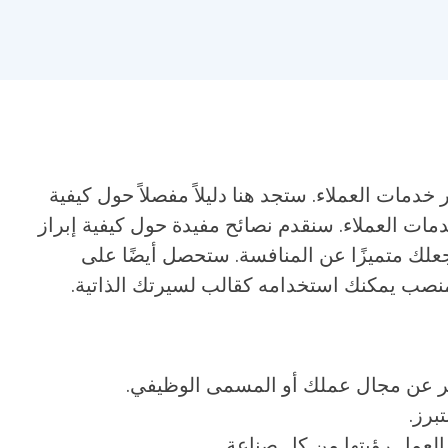
خدمات العملاء. ستجد هنا دليلاً مفصلاً حول كيفية
مات العملاء. سنقدم نصائح مفيدة حول كيفية إبراز
علك متميزًا عن المنافسة. ستحصل أيضًا على
نصب يمكنك استخدامه كقالب لسيرتك الذاتية.
ر عن مجال عملك أو المسمى الوظيفي.
برز.
لعمل رؤيتها من كل صناعة.