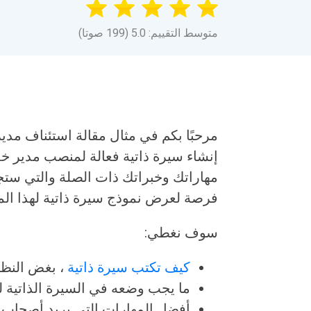
متوسط التقييم: 5.0 (199 صوتا)
مرحبًا بكم في مثال مقالة استئناف مدير 
إنشاء سيرة ذاتية فعالة لمنصب مدير خد
مهاراتك وخبراتك ذات الصلة والتي ستج
فرصة لعرض نموذج سيرة ذاتية لهذا الم
سوف نغطي:
كيف تكتب سيرة ذاتية
، بغض النظ
ما يجب وضعه في السيرة الذاتية لت
أفضل المهارات التي يريد أصحاب ا