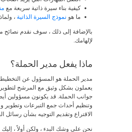
كيفية بناء سيرة ذاتية سريعة مع
من
ما هو
نموذج السيرة الذاتية
، ولماذ
بالإضافة إلى ذلك ، سوف نقدم نصائح مت
لإلهامك.
ماذا يفعل مدير الحملة؟
مدير الحملة هو المسؤول عن التخطيط وا
يعملون بشكل وثيق مع المرشح لتطوير إ
جوانب الحملة. قد يكونون مسؤولين أيض
وتنظيم أحداث جمع التبرعات وتطوير وسائ
الاقتراع وتقديم التوجيه بشأن رسائل ال
نحن على وشك البدء ، ولكن أولاً ، إليك 