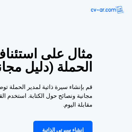
مثال على استئناف
الحملة (دليل مجا
قم بإنشاء سيرة ذاتية لمدير الحملة توص
مجانية ونصائح حول الكتابة. استخدم 
مقابلة اليوم.
إنشاء سيرتي الذاتية