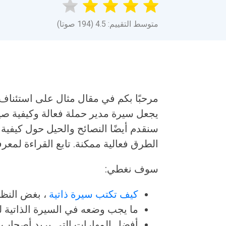
متوسط التقييم: 4.5 (194 صوتا)
مرحبًا بكم في مقال مثال على استئناف
يجعل سيرة مدير حملة فعالة وكيفية صي
سنقدم أيضًا النصائح والحيل حول كيفية 
الطرق فعالية ممكنة. تابع القراءة لمعرف
سوف نغطي:
كيف تكتب سيرة ذاتية
، بغض النظ
ما يجب وضعه في السيرة الذاتية لت
أفضل المهارات التي يريد أصحاب ا