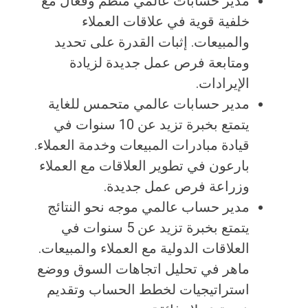
مدير حسابات عالمي منظم وفعال مع
خلفية قوية في علاقات العملاء
والمبيعات. إثبات القدرة على تحديد
ومتابعة فرص عمل جديدة لزيادة
الإيرادات.
مدير حسابات عالمي متحمس للغاية
يتمتع بخبرة تزيد عن 10 سنوات في
قيادة مبادرات المبيعات وخدمة العملاء.
بارعون في تطوير العلاقات مع العملاء
وزراعة فرص عمل جديدة.
مدير حساب عالمي موجه نحو النتائج
يتمتع بخبرة تزيد عن 5 سنوات في
العلاقات الدولية مع العملاء والمبيعات.
ماهر في تحليل اتجاهات السوق ووضع
استراتيجيات لخطط الحساب وتقديم