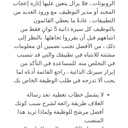
الروبوتات ، فلا يزال يتعين عليها إثارة إعجاب
المجند أو مدير التوظيف. مع ورود العديد من
التطبيقات ، عادةً ما يعطي القائمون
بالتوظيف كل سيرة ذاتية 5 ثوانٍ فقط من
انتباههم قبل أن يقرروا تجاهلها. بالنظر إلى
ذلك ، من الأفضل تجنب تضمين أي معلومات
مشتتة للانتباه في تطبيقك والتي قد تتسبب
في التخلص منه. للمساعدة في التأكد من
إبراز سيرتك الذاتية ، راجع القائمة أدناه لما
يجب ألا تدرجه في طلب الوظيفة الخاص بك.
لا يشمل خطاب تغطية. تعد رسالة
الغلاف طريقة رائعة لشرح سبب كونك
أفضل مرشح للوظيفة ولماذا تريد هذا
المنصب.