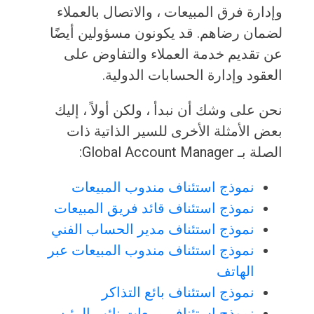
وإدارة فرق المبيعات ، والاتصال بالعملاء
لضمان رضاهم. قد يكونون مسؤولين أيضًا
عن تقديم خدمة العملاء والتفاوض على
العقود وإدارة الحسابات الدولية.
نحن على وشك أن نبدأ ، ولكن أولاً ، إليك
بعض الأمثلة الأخرى للسير الذاتية ذات
الصلة بـ Global Account Manager:
نموذج استئناف مندوب المبيعات
نموذج استئناف قائد فريق المبيعات
نموذج استئناف مدير الحساب الفني
نموذج استئناف مندوب المبيعات عبر
الهاتف
نموذج استئناف بائع التذاكر
نموذج استئناف مبيعات نائب الرئيس