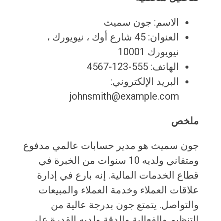
الاسم: جون سميث
العنوان: 45 شارع أوك ، نيويورك ،
نيويورك 10001
الهاتف: 555-123-4567
البريد الإلكتروني:
johnsmith@example.com
ملخص
جون سميث هو مدير حسابات عالمي مدفوع
ومتفاني ولديه 10 سنوات من الخبرة في
قطاع الخدمات المالية. إنه بارع في إدارة
علاقات العملاء وخدمة العملاء والمبيعات
والتواصل. يتمتع جون بدرجة عالية من
التنظيم والفعالية والدقة ولديه القدرة على