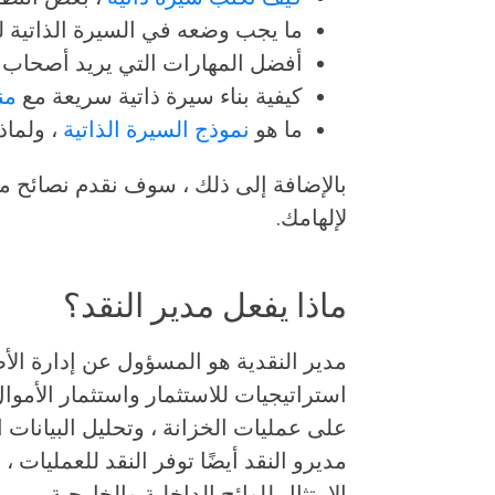
ما يجب وضعه في السيرة الذاتية لت
أفضل المهارات التي يريد أصحاب ا
كيفية بناء سيرة ذاتية سريعة مع
من
ما هو
نموذج السيرة الذاتية
، ولماذ
بالإضافة إلى ذلك ، سوف نقدم نصائح مت
لإلهامك.
ماذا يفعل مدير النقد؟
مدير النقدية هو المسؤول عن إدارة ال
استراتيجيات للاستثمار واستثمار الأموا
على عمليات الخزانة ، وتحليل البيانات الم
مديرو النقد أيضًا توفر النقد للعمليات 
الامتثال للوائح الداخلية والخارجية.