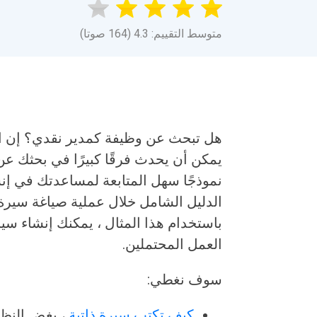
متوسط التقييم: 4.3 (164 صوتا)
هل تبحث عن وظيفة كمدير نقدي؟ إن امت
يمكن أن يحدث فرقًا كبيرًا في بحثك عن 
نموذجًا سهل المتابعة لمساعدتك في إن
الدليل الشامل خلال عملية صياغة سيرة ذ
باستخدام هذا المثال ، يمكنك إنشاء سيرة
العمل المحتملين.
سوف نغطي:
كيف تكتب سيرة ذاتية
، بغض النظ