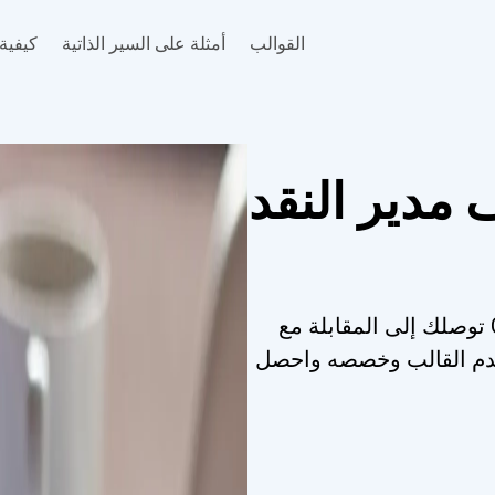
القوالب
أمثلة على السير الذاتية
كيفية 
 مدير النقد
قم بإنشاء سيرة ذاتية لـ Cash Manager توصلك إلى المقابلة مع
تخدم القالب وخصصه واحصل