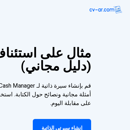
مثال على استئناف
(دليل مجاني)
أمثلة مجانية ونصائح حول الكتابة. اس
على مقابلة اليوم.
إنشاء سيرتي الذاتية