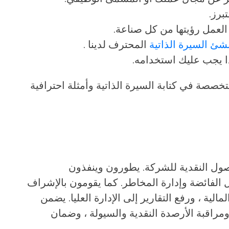
برز.
لعمل رؤيتها من كل صناعة.
شئ السيرة الذاتية
المحترف لدينا .
ا يجب عليك استخدامه.
خصصة في كتابة السيرة الذاتية وأمثلة احترافية
أصول النقدية للشركة. يطورون وينفذون
ل الفائضة وإدارة المخاطر. كما يقومون بالإشراف
الية ، ورفع التقارير إلى الإدارة العليا. يضمن
، ومراقبة الأرصدة النقدية والسيولة ، وضمان