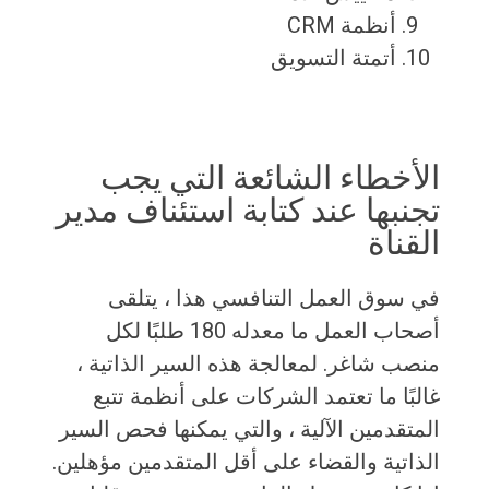
أنظمة CRM
أتمتة التسويق
الأخطاء الشائعة التي يجب
تجنبها عند كتابة استئناف مدير
القناة
في سوق العمل التنافسي هذا ، يتلقى
أصحاب العمل ما معدله 180 طلبًا لكل
منصب شاغر. لمعالجة هذه السير الذاتية ،
غالبًا ما تعتمد الشركات على أنظمة تتبع
المتقدمين الآلية ، والتي يمكنها فحص السير
الذاتية والقضاء على أقل المتقدمين مؤهلين.