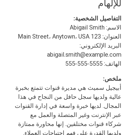
للإلهام
التفاصيل الشخصية:
الاسم: Abigail Smith
العنوان: 123 Main Street، Anytown، USA
البريد الإلكتروني:
abigail.smith@example.com
الهاتف: 5555-555-555
ملخص:
أبيجيل سميث هي مديرة قنوات تتمتع بخبرة
عالية ولديها سجل حافل من النجاح في هذا
المجال. لديها خبرة واسعة في إدارة القنوات
عبر الإنترنت وغير المتصلة والعمل مع
شركاء قنوات مختلفين. إنها محاورة ممتازة
ولديها القدرة على فهم احتياجات العملاء.