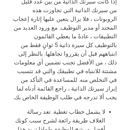
إذا كانت سيرتك الذاتية من بين عدد قليل
من سيرتك الذاتية التي تجاوزت هذه
الروبوتات ، فلا يزال يتعين عليها إثارة إعجاب
المجند أو مدير التوظيف. مع ورود العديد من
التطبيقات ، عادةً ما يعطي القائمون
بالتوظيف كل سيرة ذاتية 5 ثوانٍ فقط من
انتباههم قبل أن يقرروا تجاهلها. بالنظر إلى
ذلك ، من الأفضل تجنب تضمين أي معلومات
مشتتة للانتباه في تطبيقك والتي قد تتسبب
في التخلص منه. للمساعدة في التأكد من
إبراز سيرتك الذاتية ، راجع القائمة أدناه لما
يجب ألا تدرجه في طلب الوظيفة الخاص بك.
لا يشمل خطاب تغطية. تعد رسالة
الغلاف طريقة رائعة لشرح سبب كونك
أفضل مرشح للوظيفة ولماذا تريد هذا