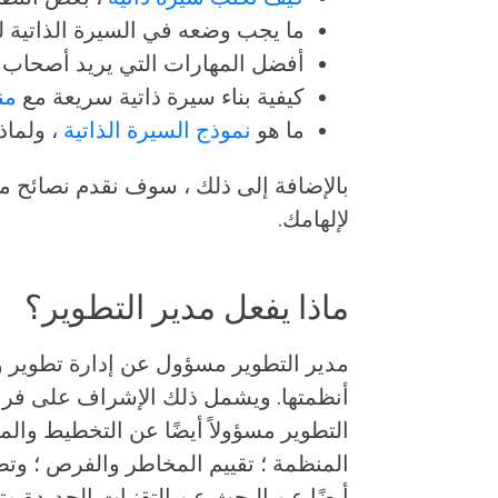
ما يجب وضعه في السيرة الذاتية لت
أفضل المهارات التي يريد أصحاب ا
كيفية بناء سيرة ذاتية سريعة مع
من
ما هو
نموذج السيرة الذاتية
، ولماذ
بالإضافة إلى ذلك ، سوف نقدم نصائح مت
لإلهامك.
ماذا يفعل مدير التطوير؟
مدير التطوير مسؤول عن إدارة تطوير وتن
أنظمتها. ويشمل ذلك الإشراف على فرق 
التطوير مسؤولاً أيضًا عن التخطيط والم
المنظمة ؛ تقييم المخاطر والفرص ؛ وت
أيضًا عن البحث عن التقنيات الجديدة وت