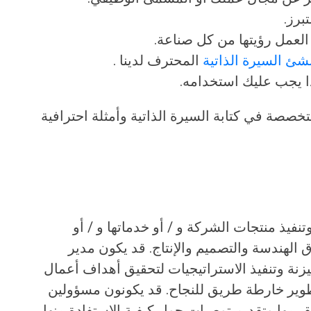
برز.
لعمل رؤيتها من كل صناعة.
شئ السيرة الذاتية
المحترف لدينا .
ا يجب عليك استخدامه.
خصصة في كتابة السيرة الذاتية وأمثلة احترافية
فيذ منتجات الشركة و / أو خدماتها و / أو
الهندسة والتصميم والإنتاج. قد يكون مدير
يزنة وتنفيذ الاستراتيجيات لتحقيق أهداف أعمال
طوير خارطة طريق للنجاح. قد يكونون مسؤولين
قييمها وتقديم توصيات حول كيفية الاستفادة منها