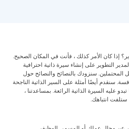
 إذا كان الأمر كذلك ، فأنت في المكان الصحيح.
مدير التطوير على إنشاء سيرة ذاتية احترافية
المحتملين. سنزودك بالنصائح والنصائح حول
فسة. سنقدم أيضًا أمثلة على السير الذاتية الناجحة
 عليه السيرة الذاتية الرائعة. بمساعدتنا ،
ستلفت انتباهك.
ر عن مجال عملك أو المسمى الوظيفي.