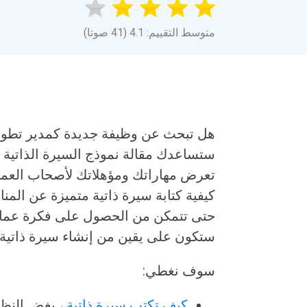
متوسط التقييم: 4.1 (41 صوتا)
هل تبحث عن وظيفة جديدة كمدير تطوير؟
ستساعدك مقالة نموذج السيرة الذاتية ل
تعرض مهاراتك ومؤهلاتك لأصحاب العمل 
كيفية كتابة سيرة ذاتية متميزة عن المنا
حتى تتمكن من الحصول على فكرة عما تبدو
ستكون على يقين من إنشاء سيرة ذاتية 
سوف نغطي:
كيف تكتب سيرة ذاتية
، بغض النظ