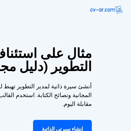
مثال على استئناف
التطوير (دليل مج
أنشئ سيرة ذاتية لمدير التطوير تهبط لك
المجانية ونصائح الكتابة. استخدم الق
مقابلة اليوم.
إنشاء سيرتي الذاتية