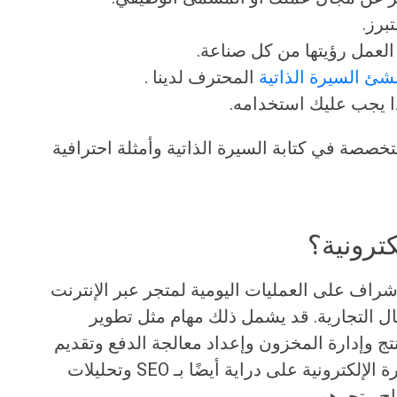
برز.
لعمل رؤيتها من كل صناعة.
شئ السيرة الذاتية
المحترف لدينا .
ا يجب عليك استخدامه.
خصصة في كتابة السيرة الذاتية وأمثلة احترافية
كترونية؟
شراف على العمليات اليومية لمتجر عبر الإنترنت
مال التجارية. قد يشمل ذلك مهام مثل تطوير
ج وإدارة المخزون وإعداد معالجة الدفع وتقديم
خدمة العملاء. يجب أن يكون مدير التجارة الإلكترونية على دراية أيضًا بـ SEO وتحليلات
اح متجرهم.