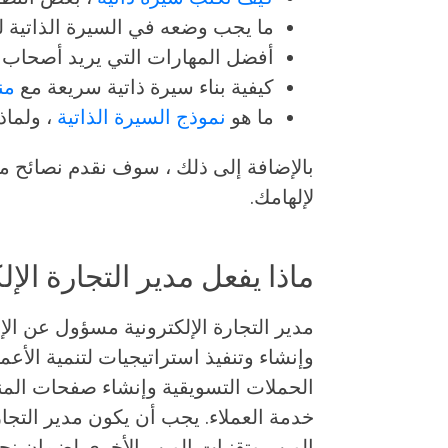
ما يجب وضعه في السيرة الذاتية لت
أفضل المهارات التي يريد أصحاب ا
كيفية بناء سيرة ذاتية سريعة مع
من
ما هو
نموذج السيرة الذاتية
، ولماذ
بالإضافة إلى ذلك ، سوف نقدم نصائح مت
لإلهامك.
ماذا يفعل مدير التجارة الإل
مدير التجارة الإلكترونية مسؤول عن الإ
وإنشاء وتنفيذ استراتيجيات لتنمية الأع
الحملات التسويقية وإنشاء صفحات المنت
الويب وتقنيات الويب الأخرى لضمان نج