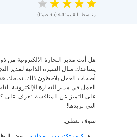
متوسط التقييم: 4.4 (95 صوتا)
هل أنت مدير التجارة الإلكترونية من 
يساعدك مثال السيرة الذاتية لمدير التج
أصحاب العمل يلاحظون ذلك. تمنحك هذه
العمل في مدير التجارة الإلكترونية ال
على التميز عن المنافسة. تعرف على ك
التي تريدها!
سوف نغطي:
كيف تكتب سيرة ذاتية
، بغض النظ