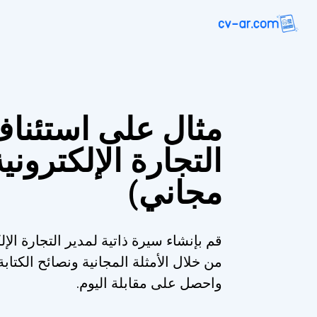
مثال على استئناف
التجارة الإلكتروني
مجاني)
قم بإنشاء سيرة ذاتية لمدير التجارة الإل
من خلال الأمثلة المجانية ونصائح الكت
واحصل على مقابلة اليوم.