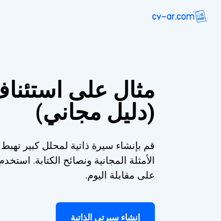
مثال على استئنا
(دليل مجاني)
قم بإنشاء سيرة ذاتية لمحلل كبير تهبط 
الأمثلة المجانية ونصائح الكتابة. است
على مقابلة اليوم.
إنشاء سيرتي الذاتية