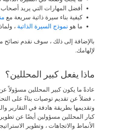
أفضل المهارات التي يريد أصحاب ا
كيفية بناء سيرة ذاتية سريعة مع
من
ما هو
نموذج السيرة الذاتية
، ولماذ
بالإضافة إلى ذلك ، سوف نقدم نصائح مت
لإلهامك.
ماذا يفعل كبير المحللين؟
عادةً ما يكون كبير المحللين مسؤولا
، فضلاً عن تقديم توصيات بناءً على الت
وتقديمها بطريقة هادفة في التقارير وا
كبار المحللين مسؤولين أيضًا عن تطوير ال
الأنماط والاتجاهات ، وتطوير الاستراتي