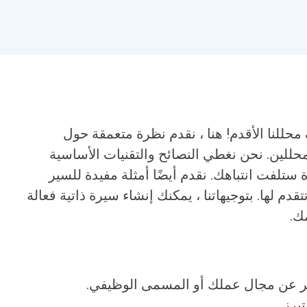
حللنا الأقدم! هنا ، نقدم نظرة متعمقة حول
لمحللين. نحن نغطي النصائح والتقنيات الأساسية
ستلفت انتباهك. نقدم أيضًا أمثلة مفيدة للسير
دم لها. بتوجيهاتنا ، يمكنك إنشاء سيرة ذاتية فعالة
ك.
ر عن مجال عملك أو المسمى الوظيفي.
برز.