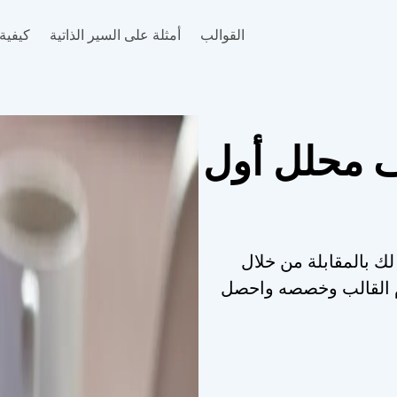
القوالب
أمثلة على السير الذاتية
كيفية 
ف محلل أول
لك بالمقابلة من خلال
خدم القالب وخصصه واحصل