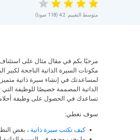
متوسط التقييم: 4.2 (118 صوتا)
مرحبًا بكم في مقال مثال على استئناف م
مكونات السيرة الذاتية الناجحة لكبير ا
لمساعدتك في إنشاء سيرة ذاتية متميزة 
الذاتية المصممة خصيصًا للوظيفة التي تتق
تساعدك في الحصول على وظيفة أحلام
سوف نغطي:
كيف تكتب سيرة ذاتية
، بغض النظ
ما يجب وضعه في السيرة الذاتية لت