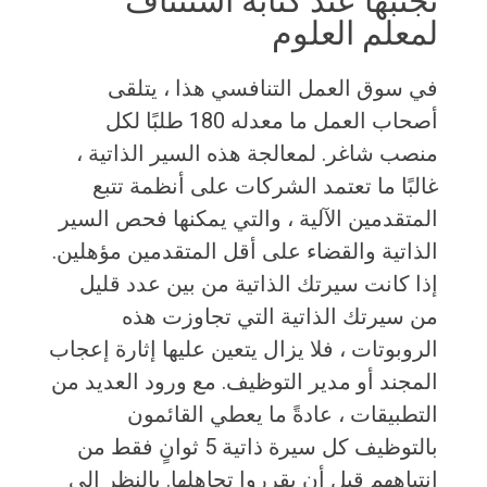
تجنبها عند كتابة استئناف
لمعلم العلوم
في سوق العمل التنافسي هذا ، يتلقى
أصحاب العمل ما معدله 180 طلبًا لكل
منصب شاغر. لمعالجة هذه السير الذاتية ،
غالبًا ما تعتمد الشركات على أنظمة تتبع
المتقدمين الآلية ، والتي يمكنها فحص السير
الذاتية والقضاء على أقل المتقدمين مؤهلين.
إذا كانت سيرتك الذاتية من بين عدد قليل
من سيرتك الذاتية التي تجاوزت هذه
الروبوتات ، فلا يزال يتعين عليها إثارة إعجاب
المجند أو مدير التوظيف. مع ورود العديد من
التطبيقات ، عادةً ما يعطي القائمون
بالتوظيف كل سيرة ذاتية 5 ثوانٍ فقط من
انتباههم قبل أن يقرروا تجاهلها. بالنظر إلى