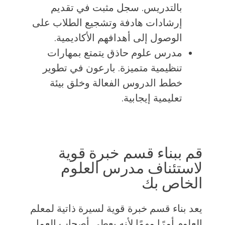
بالتدريس. سجل مثبت في تقديم
إرشادات هادفة وتشجيع الطلاب على
الوصول إلى أهدافهم الأكاديمية.
مدرس علوم حاذق يتمتع بمهارات
تنظيمية متميزة. بارعون في تطوير
خطط الدروس الفعالة وخلق بيئة
تعليمية إيجابية.
قم ببناء قسم خبرة قوية
لاستئناف مدرس العلوم
الخاص بك
يعد بناء قسم خبرة قوية لسيرة ذاتية لمعلم
العلوم أمرًا مهمًا لأنه يعطي أصحاب العمل