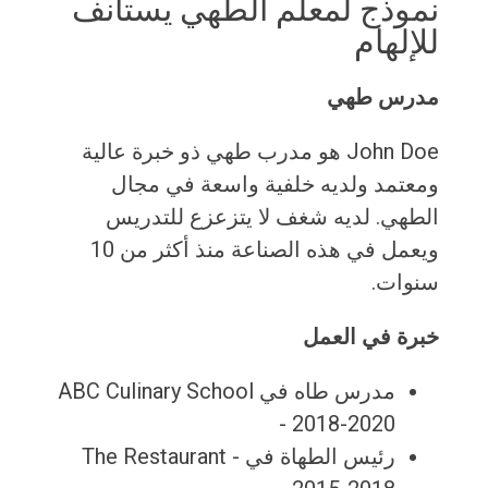
نموذج لمعلم الطهي يستأنف
للإلهام
مدرس طهي
John Doe هو مدرب طهي ذو خبرة عالية
ومعتمد ولديه خلفية واسعة في مجال
الطهي. لديه شغف لا يتزعزع للتدريس
ويعمل في هذه الصناعة منذ أكثر من 10
سنوات.
خبرة في العمل
مدرس طاه في ABC Culinary School
- 2018-2020
رئيس الطهاة في The Restaurant -