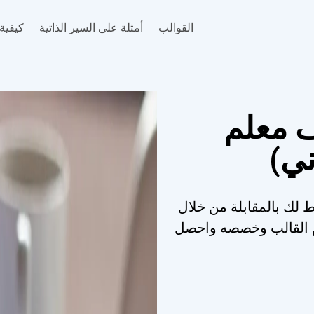
القوالب
أمثلة على السير الذاتية
كيفية 
ف معلم
ني)
ط لك بالمقابلة من خلال
خدم القالب وخصصه واحصل