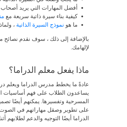
أفضل المهارات التي يريد أصحاب ا
كيفية بناء سيرة ذاتية سريعة مع
من
ما هو
نموذج السيرة الذاتية
، ولماذ
بالإضافة إلى ذلك ، سوف نقدم نصائح مت
لإلهامك.
ماذا يفعل معلم الدراما؟
عادةً ما يخطط مدرس الدراما ويعلم دروس
يساعدون الطلاب على فهم أساسيات الم
المسرحية وتفسيرها. يمكنهم أيضًا تصمي
على تطوير وصقل مهاراتهم في الصوت و
الدراما أيضًا التوجيه والدعم لطلابهم أث