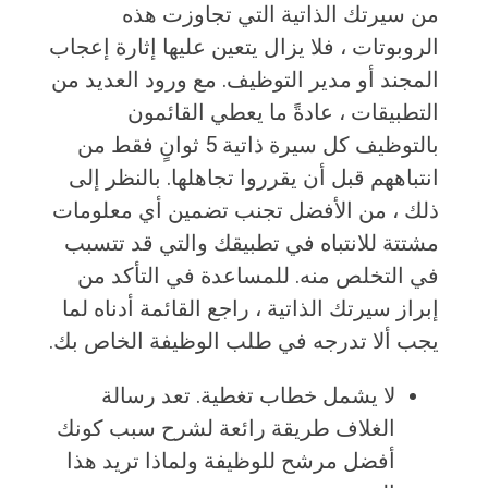
من سيرتك الذاتية التي تجاوزت هذه
الروبوتات ، فلا يزال يتعين عليها إثارة إعجاب
المجند أو مدير التوظيف. مع ورود العديد من
التطبيقات ، عادةً ما يعطي القائمون
بالتوظيف كل سيرة ذاتية 5 ثوانٍ فقط من
انتباههم قبل أن يقرروا تجاهلها. بالنظر إلى
ذلك ، من الأفضل تجنب تضمين أي معلومات
مشتتة للانتباه في تطبيقك والتي قد تتسبب
في التخلص منه. للمساعدة في التأكد من
إبراز سيرتك الذاتية ، راجع القائمة أدناه لما
يجب ألا تدرجه في طلب الوظيفة الخاص بك.
لا يشمل خطاب تغطية. تعد رسالة
الغلاف طريقة رائعة لشرح سبب كونك
أفضل مرشح للوظيفة ولماذا تريد هذا