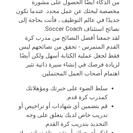
من الذكاء أيضًا الحصول على مشورة
مخصصة لبحثك عن عمل محدد. عندما تكون
جديدًا في عالم التوظيف ، فأنت بحاجة إلى
نصائح استئناف Soccer Coach.
لقد جمعنا أفضل النصائح من مدرب كرة
القدم المتمرس - تحقق من نصائحهم ليس
فقط لجعل عملية الكتابة أسهل ولكن أيضًا
لزيادة فرصك في إنشاء سيرة ذاتية تثير
اهتمام أصحاب العمل المحتملين.
سلط الضوء على خبرتك ومؤهلاتك
كمدرب كرة قدم.
قم بتضمين أي شهادات أو تراخيص أو
تدريب خاص لديك يتعلق على وجه
التحديد بتدريب كرة القدم.
اذكر أي جوائز أو تقدير تلقيته لتدريبك.