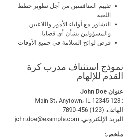
تقييم المنافسين من أجل تطوير خطط
اللعبة
التشاور مع أولياء الأمور واللاعبين
والمسؤولين بشأن أي قضايا
فرض لوائح السلامة في جميع الأوقات
نموذج استئناف مدرب كرة
القدم للإلهام
عنوان John Doe
: 123 Main St، Anytown، IL 12345
الهاتف: (123) 456-7890
البريد الإلكتروني: john.doe@example.com
ملخص: