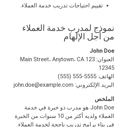
تقييم احتياجات تدريب خدمة العملاء.
نموذج لمدرب خدمة العملاء
من أجل الإلهام
John Doe
العنوان: 123 Main Street، Anytown، CA
12345
الهاتف: 5555-555 (555)
البريد الإلكتروني: john.doe@example.com
الملخص
John Doe هو مدرب ذو خبرة في خدمة
العملاء ولديه أكثر من 10 سنوات من الخبرة
في بناء برامج تدريب ناجحة لخدمة العملاء.