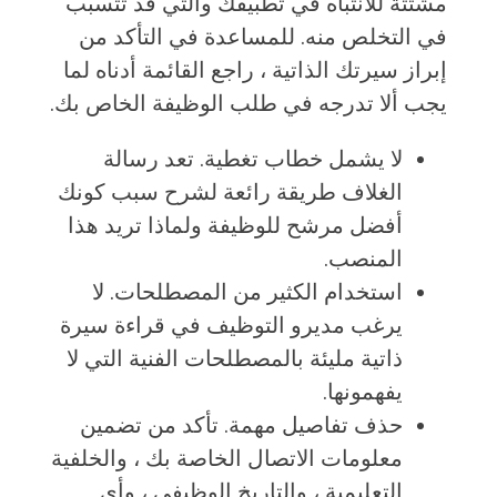
مشتتة للانتباه في تطبيقك والتي قد تتسبب
في التخلص منه. للمساعدة في التأكد من
إبراز سيرتك الذاتية ، راجع القائمة أدناه لما
يجب ألا تدرجه في طلب الوظيفة الخاص بك.
لا يشمل خطاب تغطية. تعد رسالة
الغلاف طريقة رائعة لشرح سبب كونك
أفضل مرشح للوظيفة ولماذا تريد هذا
المنصب.
استخدام الكثير من المصطلحات. لا
يرغب مديرو التوظيف في قراءة سيرة
ذاتية مليئة بالمصطلحات الفنية التي لا
يفهمونها.
حذف تفاصيل مهمة. تأكد من تضمين
معلومات الاتصال الخاصة بك ، والخلفية
التعليمية ، والتاريخ الوظيفي ، وأي