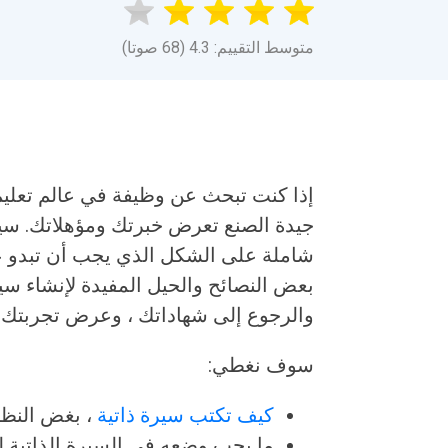
متوسط التقييم: 4.3 (68 صوتا)
إذا كنت تبحث عن وظيفة في عالم تعليم 
جيدة الصنع تعرض خبرتك ومؤهلاتك. سيو
شاملة على الشكل الذي يجب أن تبدو عليه
بعض النصائح والحيل المفيدة لإنشاء سيرة
والرجوع إلى شهاداتك ، وعرض تجربتك بطر
سوف نغطي:
كيف تكتب سيرة ذاتية
، بغض النظ
ما يجب وضعه في السيرة الذاتية لت