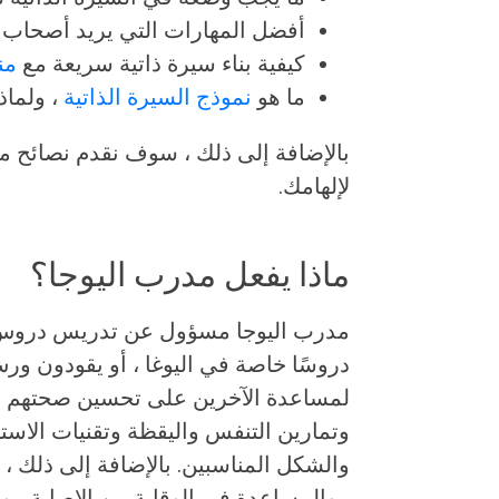
أفضل المهارات التي يريد أصحاب ا
كيفية بناء سيرة ذاتية سريعة مع
من
ما هو
نموذج السيرة الذاتية
، ولماذ
بالإضافة إلى ذلك ، سوف نقدم نصائح مت
لإلهامك.
ماذا يفعل مدرب اليوجا؟
مدرب اليوجا مسؤول عن تدريس دروس الي
دروسًا خاصة في اليوغا ، أو يقودون 
لمساعدة الآخرين على تحسين صحتهم ال
وتمارين التنفس واليقظة وتقنيات الاستر
والشكل المناسبين. بالإضافة إلى ذلك ، 
، والمساعدة في الوقاية من الإصابة ، و