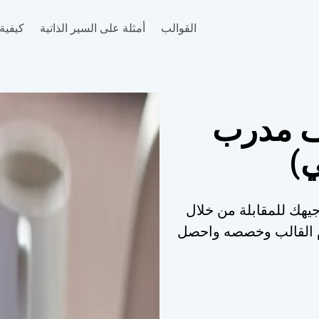
القوالب
أمثلة على السير الذاتية
كيفية 
ف مدرب
ي)
جيهك للمقابلة من خلال
خدم القالب وخصصه واحصل