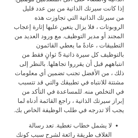
إذا كانت سيرتك الذاتية من بين عدد قليل
من سيرتك الذاتية التي تجاوزت هذه
الروبوتات ، فلا يزال يتعين عليها إثارة إعجاب
المجند أو مدير التوظيف. مع ورود العديد من
التطبيقات ، عادةً ما يعطي القائمون
بالتوظيف كل سيرة ذاتية 5 ثوانٍ فقط من
انتباههم قبل أن يقرروا تجاهلها. بالنظر إلى
ذلك ، من الأفضل تجنب تضمين أي معلومات
مشتتة للانتباه في تطبيقك والتي قد تتسبب
في التخلص منه. للمساعدة في التأكد من
إبراز سيرتك الذاتية ، راجع القائمة أدناه لما
يجب ألا تدرجه في طلب الوظيفة الخاص بك.
لا يشمل خطاب تغطية. تعد رسالة
الغلاف طريقة رائعة لشرح سبب كونك