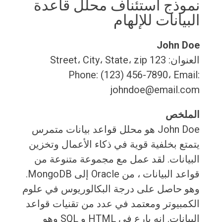
نموذج استئناف محلل قاعدة
البيانات للإلهام
John Doe
العنوان: 123 Street، City، State، zip
Phone: (123) 456-7890، Email:
johndoe@email.com
الملخص
John Doe هو محلل قواعد بيانات متمرس
يتمتع بخلفية قوية في ذكاء الأعمال وتخزين
البيانات. لقد عمل مع مجموعة متنوعة من
قواعد البيانات ، من Oracle إلى MongoDB.
وهو حاصل على درجة البكالوريوس في علوم
الكمبيوتر ومعتمد في عدد من تقنيات قواعد
البيانات. إنه بارع في HTML و SQL وهو