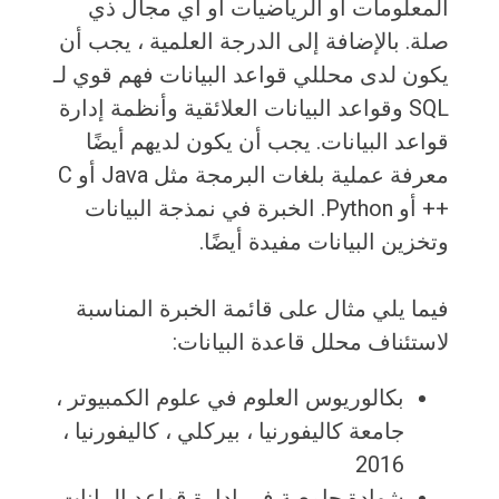
المعلومات أو الرياضيات أو أي مجال ذي
صلة. بالإضافة إلى الدرجة العلمية ، يجب أن
يكون لدى محللي قواعد البيانات فهم قوي لـ
SQL وقواعد البيانات العلائقية وأنظمة إدارة
قواعد البيانات. يجب أن يكون لديهم أيضًا
معرفة عملية بلغات البرمجة مثل Java أو C
++ أو Python. الخبرة في نمذجة البيانات
وتخزين البيانات مفيدة أيضًا.
فيما يلي مثال على قائمة الخبرة المناسبة
لاستئناف محلل قاعدة البيانات:
بكالوريوس العلوم في علوم الكمبيوتر ،
جامعة كاليفورنيا ، بيركلي ، كاليفورنيا ،
2016
شهادة جامعية في إدارة قواعد البيانات