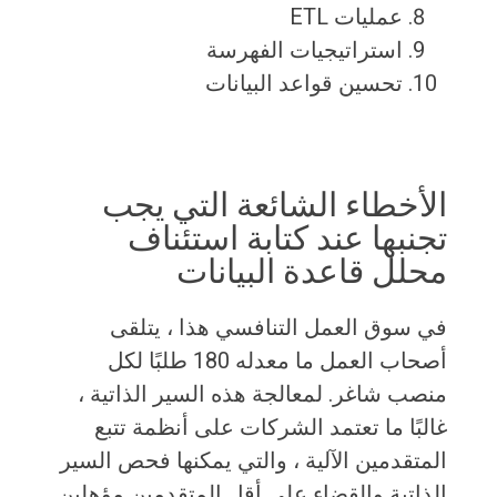
عمليات ETL
استراتيجيات الفهرسة
تحسين قواعد البيانات
الأخطاء الشائعة التي يجب
تجنبها عند كتابة استئناف
محلل قاعدة البيانات
في سوق العمل التنافسي هذا ، يتلقى
أصحاب العمل ما معدله 180 طلبًا لكل
منصب شاغر. لمعالجة هذه السير الذاتية ،
غالبًا ما تعتمد الشركات على أنظمة تتبع
المتقدمين الآلية ، والتي يمكنها فحص السير
الذاتية والقضاء على أقل المتقدمين مؤهلين.