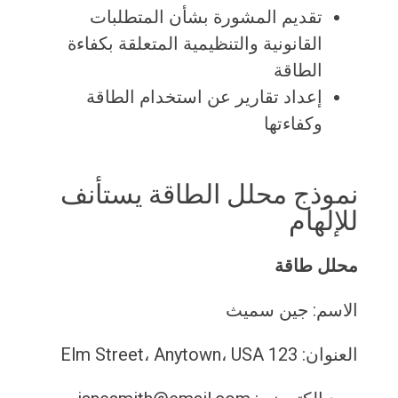
تقديم المشورة بشأن المتطلبات
القانونية والتنظيمية المتعلقة بكفاءة
الطاقة
إعداد تقارير عن استخدام الطاقة
وكفاءتها
نموذج محلل الطاقة يستأنف
للإلهام
محلل طاقة
الاسم: جين سميث
العنوان: 123 Elm Street، Anytown، USA