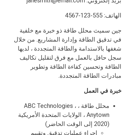
بريد إلكتروني: janesmith@email.com
الهاتف: 555-123-4567
جين سميث محلل طاقة ذو خبرة مع خلفية
في تدقيق الطاقة وإدارة المشاريع. من خلال
شغفها بالاستدامة والطاقة المتجددة ، لديها
سجل حافل بالعمل مع فرق لتقليل تكاليف
الطاقة وتحسين كفاءة الطاقة وتطوير
مبادرات الطاقة المتجددة.
خبرة في العمل
محلل طاقة ، ABC Technologies ،
Anytown ، الولايات المتحدة الأمريكية
(2020 إلى الوقت الحاضر)
إجراء عمليات تدقيق وتقييم