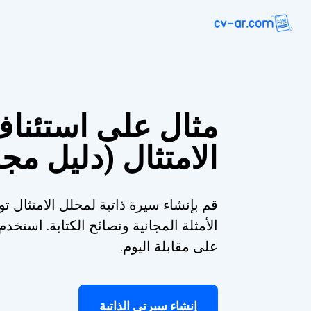
مثال على استئنا
الامتثال (دليل مج
قم بإنشاء سيرة ذاتية لمحلل الامتثال تو
الأمثلة المجانية ونصائح الكتابة. است
على مقابلة اليوم.
إنشاء سيرتي الذاتية