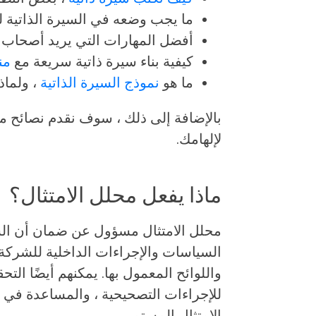
ما يجب وضعه في السيرة الذاتية لت
أفضل المهارات التي يريد أصحاب ا
كيفية بناء سيرة ذاتية سريعة مع
من
ما هو
نموذج السيرة الذاتية
، ولماذ
بالإضافة إلى ذلك ، سوف نقدم نصائح مت
لإلهامك.
ماذا يفعل محلل الامتثال؟
محلل الامتثال مسؤول عن ضمان أن الشرك
السياسات والإجراءات الداخلية للشركة ، 
واللوائح المعمول بها. يمكنهم أيضًا الت
للإجراءات التصحيحية ، والمساعدة في 
الامتثال المستمر.