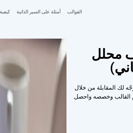
القوالب
أمثلة على السير الذاتية
كيفية 
ف محلل
اني)
جّه لك المقابلة من خلال
خدم القالب وخصصه واحصل