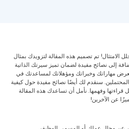
ل الامتثال! تم تصميم هذه المقالة لتزويدك بمثال
إضافة إلى نصائح مفيدة لضمان تميز سيرتك الذاتية
عرض مهاراتك وخبراتك ومؤهلاتك لمساعدتك في
محتملين. سنقدم لك أيضًا نصائح مفيدة حول كيفية
ل قراءتها وفهمها. نأمل أن تساعدك هذه المقالة
زًا عن الآخرين!
ر عن مجال عملك أو المسمى الوظيفي.