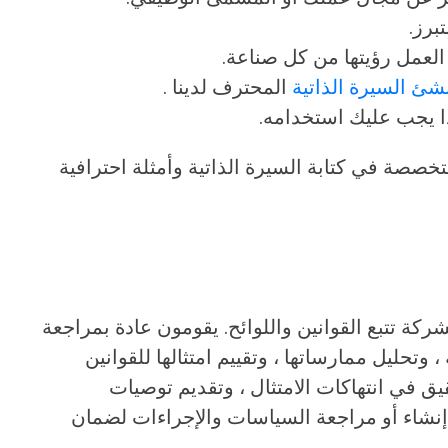
برز.
لعمل رؤيتها من كل صناعة.
شئ السيرة الذاتية
المحترف لدينا .
ا يجب عليك استخدامه.
خصصة في كتابة السيرة الذاتية وأمثلة احترافية
ة تتبع القوانين واللوائح. يقومون عادة بمراجعة
وتحليل ممارساتها ، وتقييم امتثالها للقوانين
حقيق في انتهاكات الامتثال ، وتقديم توصيات
إنشاء أو مراجعة السياسات والإجراءات لضمان