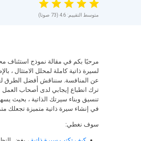
متوسط التقييم: 4.6 (73 صوتا)
مرحبًا بكم في مقالة نموذج استئناف محل
لسيرة ذاتية كاملة لمحلل الامتثال ، بال
عن المنافسة. سنناقش أفضل الطرق ل
ترك انطباع إيجابي لدى أصحاب العمل ال
تنسيق وبناء سيرتك الذاتية ، بحيث يسه
في إنشاء سيرة ذاتية متميزة تجعلك متمي
سوف نغطي:
كيف تكتب سيرة ذاتية
، بغض النظ