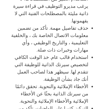
يرغب مديرو التوظيف في قراءة سيرة
ذاتية مليئة بالمصطلحات الفنية التي لا
يفهمونها.
حذف تفاصيل مهمة. تأكد من تضمين
معلومات الاتصال الخاصة بك ، والخلفية
التعليمية ، والتاريخ الوظيفي ، وأي
مهارات وخبرات ذات صلة.
استخدام قالب عام. خذ الوقت الكافي
لتخصيص سيرتك الذاتية للوظيفة التي
تتقدم لها. سيظهر هذا لصاحب العمل
أنك جاد بشأن الوظيفة.
الأخطاء الإملائية والنحوية. تحقق دائمًا
من سيرتك الذاتية بحثًا عن الأخطاء
الإملائية والأخطاء الإملائية والنحوية.
التركيز كثيرا على الواجبات. تأكد من