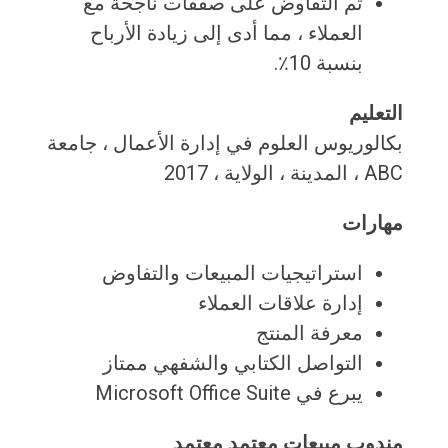
تم التفاوض على صفقات ناجحة مع
العملاء ، مما أدى إلى زيادة الأرباح
بنسبة 10٪.
التعليم
بكالوريوس العلوم في إدارة الأعمال ، جامعة
ABC ، ​​المدينة ، الولاية ، 2017
مهارات
استراتيجيات المبيعات والتفاوض
إدارة علاقات العملاء
معرفة المنتج
التواصل الكتابي والشفهي ممتاز
يبرع في Microsoft Office Suite
مندوب مبيعات معتمد معتمد