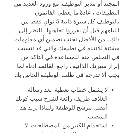
المجند أو مدير التوظيف. مع ورود العديد من
التطبيقات ، عادةً ما يعطي القائمون
بالتوظيف كل سيرة ذاتية 5 ثوانٍ فقط من
انتباههم قبل أن يقرروا تجاهلها. بالنظر إلى
ذلك ، من الأفضل تجنب تضمين أي معلومات
مشتتة للانتباه في تطبيقك والتي قد تتسبب
في التخلص منه. للمساعدة في التأكد من
إبراز سيرتك الذاتية ، راجع القائمة أدناه لما
يجب ألا تدرجه في طلب الوظيفة الخاص بك.
لا يشمل خطاب تغطية. تعد رسالة
الغلاف طريقة رائعة لشرح سبب كونك
أفضل مرشح للوظيفة ولماذا تريد هذا
المنصب.
استخدام الكثير من المصطلحات. لا