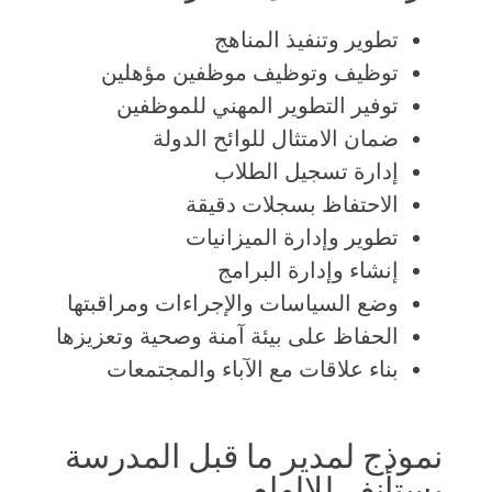
تطوير وتنفيذ المناهج
توظيف وتوظيف موظفين مؤهلين
توفير التطوير المهني للموظفين
ضمان الامتثال للوائح الدولة
إدارة تسجيل الطلاب
الاحتفاظ بسجلات دقيقة
تطوير وإدارة الميزانيات
إنشاء وإدارة البرامج
وضع السياسات والإجراءات ومراقبتها
الحفاظ على بيئة آمنة وصحية وتعزيزها
بناء علاقات مع الآباء والمجتمعات
نموذج لمدير ما قبل المدرسة
يستأنف للإلهام