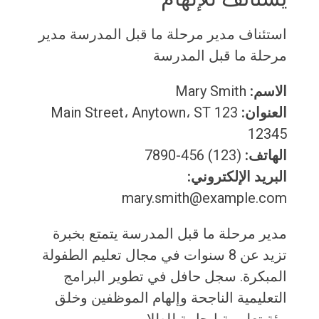
استئناف مدير مرحلة ما قبل المدرسة
مدير
مرحلة ما قبل المدرسة
الاسم:
Mary Smith
العنوان:
123 Main Street، Anytown، ST
12345
الهاتف:
(123) 456-7890
البريد الإلكتروني:
mary.smith@example.com
مدير مرحلة ما قبل المدرسة يتمتع بخبرة
تزيد عن 8 سنوات في مجال تعليم الطفولة
المبكرة. سجل حافل في تطوير البرامج
التعليمية الناجحة وإلهام الموظفين وخلق
بيئة تعليمية إيجابية للطلاب.