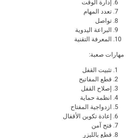
إدارة الوقت
تعدد المهام
تواصل
البراعة اليدوية
المعرفة التقنية
مهارات صعبة:
تثبيت القفل
قطع المفاتيح
إصلاح القفل
انظمة حماية
ازدواجية المفتاح
إعادة تكوين الأقفال
فتح آمن
قطع بالليزر