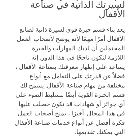
لسيرتك الذاتية في صناعة
الأقفال
يعد بناء قسم خبرة قوي لسيرة ذاتية لصانع
الأقفال أمرًا مهمًا لأنه يوضح لأصحاب العمل
المحتملين أن لديك المهارات والخبرة
اللازمة لتكون ناجحًا في هذا الدور. إنه
يساعد على إظهار معرفتك بصناعة الأقفال ،
فضلاً عن قدرتك على التعامل مع أنواع
مختلفة من مهام صناعة الأقفال. يسمح لك
قسم الخبرة القوية أيضًا بتسليط الضوء على
أي جوائز أو شهادات قد تكون حصلت عليها
في هذا المجال. أخيرًا ، يمنح أصحاب العمل
فكرة أفضل عن أنواع خدمات صناعة الأقفال
التي يمكنك تقديمها.