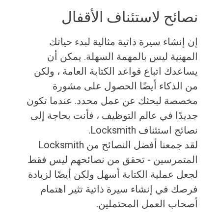
نصائح لاستئناف الأقفال
إن إنشاء سيرة ذاتية مثالية لبدء حياتك
المهنية ليس بالمهمة السهلة. يمكن أن
يساعدك اتباع قواعد الكتابة العامة ، ولكن
من الذكاء أيضًا الحصول على مشورة
مخصصة لبحثك عن عمل محدد. عندما تكون
جديدًا في عالم التوظيف ، فأنت بحاجة إلى
نصائح استئناف Locksmith.
لقد جمعنا أفضل النصائح من Locksmith
المتمرسين - تحقق من نصائحهم ليس فقط
لجعل عملية الكتابة أسهل ولكن أيضًا لزيادة
فرصك في إنشاء سيرة ذاتية تثير اهتمام
أصحاب العمل المحتملين.