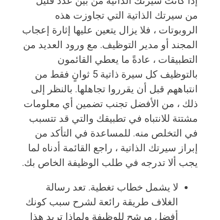
إذا كانت سيرتك الذاتية من بين عدد قليل
من سيرتك الذاتية التي تجاوزت هذه
الروبوتات ، فلا يزال يتعين عليها إثارة إعجاب
المجند أو مدير التوظيف. مع ورود العديد من
التطبيقات ، عادةً ما يعطي القائمون
بالتوظيف كل سيرة ذاتية 5 ثوانٍ فقط من
انتباههم قبل أن يقرروا تجاهلها. بالنظر إلى
ذلك ، من الأفضل تجنب تضمين أي معلومات
مشتتة للانتباه في تطبيقك والتي قد تتسبب
في التخلص منه. للمساعدة في التأكد من
إبراز سيرتك الذاتية ، راجع القائمة أدناه لما
يجب ألا تدرجه في طلب الوظيفة الخاص بك.
لا يشمل خطاب تغطية. تعد رسالة
الغلاف طريقة رائعة لشرح سبب كونك
أفضل مرشح للوظيفة ولماذا تريد هذا