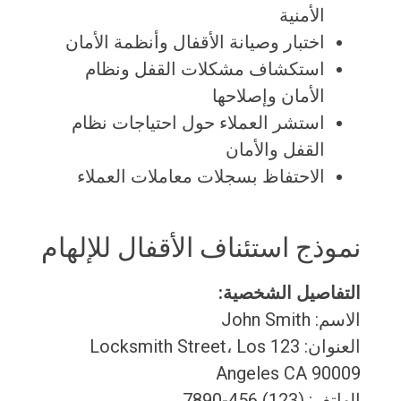
الأمنية
اختبار وصيانة الأقفال وأنظمة الأمان
استكشاف مشكلات القفل ونظام
الأمان وإصلاحها
استشر العملاء حول احتياجات نظام
القفل والأمان
الاحتفاظ بسجلات معاملات العملاء
نموذج استئناف الأقفال للإلهام
التفاصيل الشخصية:
الاسم: John Smith
العنوان: 123 Locksmith Street، Los
Angeles CA 90009
الهاتف: (123) 456-7890