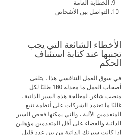
الخطابة العامة
التواصل بين الأشخاص
الأخطاء الشائعة التي يجب
تجنبها عند كتابة استئناف
الحكم
في سوق العمل التنافسي هذا ، يتلقى
أصحاب العمل ما معدله 180 طلبًا لكل
منصب شاغر. لمعالجة هذه السير الذاتية ،
غالبًا ما تعتمد الشركات على أنظمة تتبع
المتقدمين الآلية ، والتي يمكنها فحص السير
الذاتية والقضاء على أقل المتقدمين مؤهلين.
إذا كانت سيرتك الذاتية من بين عدد قليل