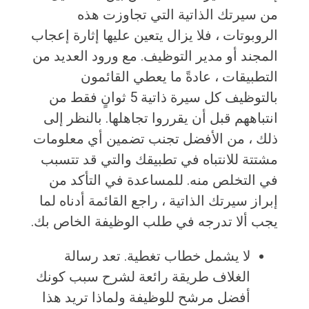
من سيرتك الذاتية التي تجاوزت هذه
الروبوتات ، فلا يزال يتعين عليها إثارة إعجاب
المجند أو مدير التوظيف. مع ورود العديد من
التطبيقات ، عادةً ما يعطي القائمون
بالتوظيف كل سيرة ذاتية 5 ثوانٍ فقط من
انتباههم قبل أن يقرروا تجاهلها. بالنظر إلى
ذلك ، من الأفضل تجنب تضمين أي معلومات
مشتتة للانتباه في تطبيقك والتي قد تتسبب
في التخلص منه. للمساعدة في التأكد من
إبراز سيرتك الذاتية ، راجع القائمة أدناه لما
يجب ألا تدرجه في طلب الوظيفة الخاص بك.
لا يشمل خطاب تغطية. تعد رسالة
الغلاف طريقة رائعة لشرح سبب كونك
أفضل مرشح للوظيفة ولماذا تريد هذا