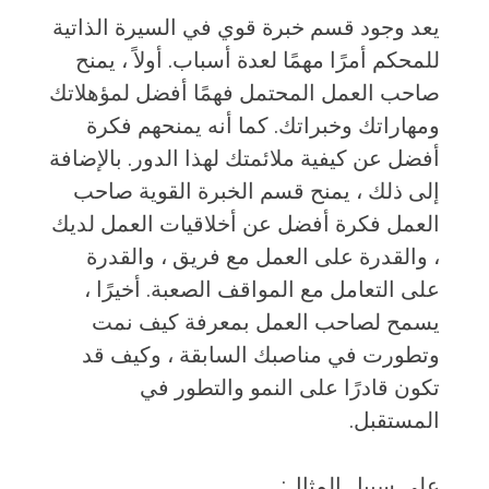
يعد وجود قسم خبرة قوي في السيرة الذاتية
للمحكم أمرًا مهمًا لعدة أسباب. أولاً ، يمنح
صاحب العمل المحتمل فهمًا أفضل لمؤهلاتك
ومهاراتك وخبراتك. كما أنه يمنحهم فكرة
أفضل عن كيفية ملائمتك لهذا الدور. بالإضافة
إلى ذلك ، يمنح قسم الخبرة القوية صاحب
العمل فكرة أفضل عن أخلاقيات العمل لديك
، والقدرة على العمل مع فريق ، والقدرة
على التعامل مع المواقف الصعبة. أخيرًا ،
يسمح لصاحب العمل بمعرفة كيف نمت
وتطورت في مناصبك السابقة ، وكيف قد
تكون قادرًا على النمو والتطور في
المستقبل.
على سبيل المثال: