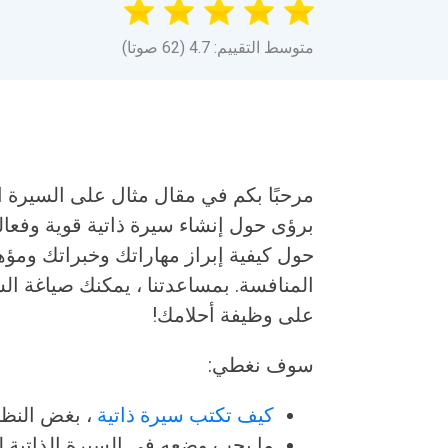
متوسط التقييم: 4.7 (62 صوتا)
مرحبًا بكم في مقال مثال على السيرة ال
برؤى حول إنشاء سيرة ذاتية قوية وفعالة
حول كيفية إبراز مهاراتك وخبراتك ومؤ
المنافسة. بمساعدتنا ، يمكنك صياغة السي
على وظيفة أحلامك!
سوف نغطي:
كيف تكتب سيرة ذاتية
، بغض النظ
ما يجب وضعه في السيرة الذاتية لت