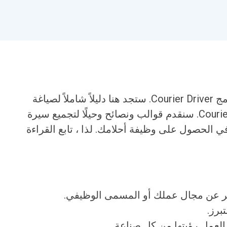
مرحبًا بكم في مقالة مثال استئناف برنامج Courier Driver. ستجد هنا دليلاً شاملاً لصياغة
السيرة الذاتية المثالية لوظيفة Courier Driver. سنقدم قوالب ونصائح وحيلًا لتجميع سيرة
 الحصول على وظيفة أحلامك. لذا ، تابع القراءة
ر عن مجال عملك أو المسمى الوظيفي.
برز.
لعمل رؤيتها من كل صناعة.