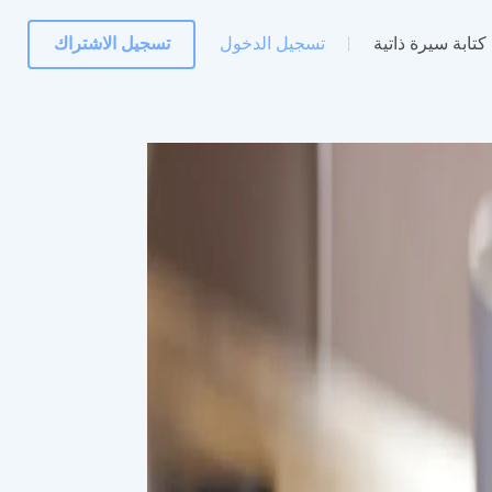
كتابة سيرة ذاتية
تسجيل الدخول
تسجيل الاشتراك