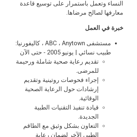
النساء وتعمل باستمرار على توسيع قاعدة
معارفها لصالح مرضاها.
خبرة في العمل
مستشفى ABC ، ​​Anytown ، كاليفورنيا:
طبيب نسائي | يونيو 2005 - حتى الآن
تقديم رعاية صحية شاملة ورحيمة
للمرضى.
إجراء فحوصات روتينية وتقديم
إرشادات حول الرعاية الصحية
الوقائية.
قيادة تنفيذ التقنيات الطبية
الجديدة.
التعاون بشكل وثيق مع الطاقم
الطبي الآخر لضمان رعاية