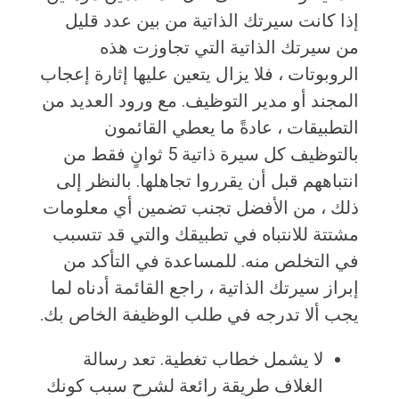
إذا كانت سيرتك الذاتية من بين عدد قليل
من سيرتك الذاتية التي تجاوزت هذه
الروبوتات ، فلا يزال يتعين عليها إثارة إعجاب
المجند أو مدير التوظيف. مع ورود العديد من
التطبيقات ، عادةً ما يعطي القائمون
بالتوظيف كل سيرة ذاتية 5 ثوانٍ فقط من
انتباههم قبل أن يقرروا تجاهلها. بالنظر إلى
ذلك ، من الأفضل تجنب تضمين أي معلومات
مشتتة للانتباه في تطبيقك والتي قد تتسبب
في التخلص منه. للمساعدة في التأكد من
إبراز سيرتك الذاتية ، راجع القائمة أدناه لما
يجب ألا تدرجه في طلب الوظيفة الخاص بك.
لا يشمل خطاب تغطية. تعد رسالة
الغلاف طريقة رائعة لشرح سبب كونك