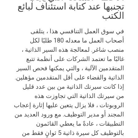
تجنبها عند كتابة استئناف لبائع
الكتب
في سوق العمل التنافسي هذا ، يتلقى
أصحاب العمل ما معدله 180 طلبًا لكل
منصب شاغر. لمعالجة هذه السير الذاتية ،
غالبًا ما تعتمد الشركات على أنظمة تتبع
المتقدمين الآلية ، والتي يمكنها فحص السير
الذاتية والقضاء على أقل المتقدمين مؤهلين.
إذا كانت سيرتك الذاتية من بين عدد قليل
من سيرتك الذاتية التي تجاوزت هذه
الروبوتات ، فلا يزال يتعين عليها إثارة إعجاب
المجند أو مدير التوظيف. مع ورود العديد من
التطبيقات ، عادةً ما يعطي القائمون
بالتوظيف كل سيرة ذاتية 5 ثوانٍ فقط من