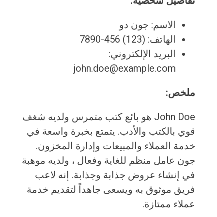
تفاصيل شخصية:
الاسم: جون دو
الهاتف: (123) 456-7890
البريد الإلكتروني:
john.doe@example.com
ملخص:
John Doe هو بائع كتب متمرس ولديه شغف
قوي بالكتب والأدب. يتمتع بخبرة واسعة في
خدمة العملاء والمبيعات وإدارة المخزون.
جون عامل منظم للغاية وفعال ، ولديه موهبة
في إنشاء عروض جذابة وجذابة. إنه لاعب
فريق موثوق به ويسعى جاهداً لتقديم خدمة
عملاء ممتازة.