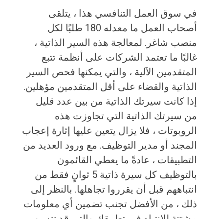
في سوق العمل التنافسي هذا ، يتلقى
أصحاب العمل ما معدله 180 طلبًا لكل
منصب شاغر. لمعالجة هذه السير الذاتية ،
غالبًا ما تعتمد الشركات على أنظمة تتبع
المتقدمين الآلية ، والتي يمكنها فحص السير
الذاتية والقضاء على أقل المتقدمين مؤهلين.
إذا كانت سيرتك الذاتية من بين عدد قليل
من سيرتك الذاتية التي تجاوزت هذه
الروبوتات ، فلا يزال يتعين عليها إثارة إعجاب
المجند أو مدير التوظيف. مع ورود العديد من
التطبيقات ، عادةً ما يعطي القائمون
بالتوظيف كل سيرة ذاتية 5 ثوانٍ فقط من
انتباههم قبل أن يقرروا تجاهلها. بالنظر إلى
ذلك ، من الأفضل تجنب تضمين أي معلومات
مشتتة للانتباه في تطبيقك والتي قد تتسبب