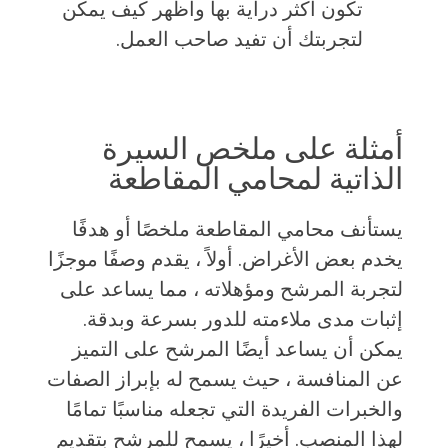
تكون أكثر دراية بها وأظهر كيف يمكن
لتجربتك أن تفيد صاحب العمل.
أمثلة على ملخص السيرة
الذاتية لمحامي المقاطعة
يستأنف محامي المقاطعة ملخصًا أو هدفًا
يخدم بعض الأغراض. أولاً ، يقدم وصفًا موجزًا
​​لتجربة المرشح ومؤهلاته ، مما يساعد على
إثبات مدى ملاءمته للدور بسرعة وبدقة.
يمكن أن يساعد أيضًا المرشح على التميز
عن المنافسة ، حيث يسمح له بإبراز الصفات
والخبرات الفريدة التي تجعله مناسبًا تمامًا
لهذا المنصب. أخيرًا ، يسمح للمرشح بتقديم