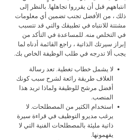
انتباههم قبل أن يقرروا تجاهلها. بالنظر إلى
ذلك ، من الأفضل تجنب تضمين أي معلومات
مشتتة للانتباه في تطبيقك والتي قد تتسبب
في التخلص منه. للمساعدة في التأكد من
إبراز سيرتك الذاتية ، راجع القائمة أدناه لما
يجب ألا تدرجه في طلب الوظيفة الخاص بك.
لا يشمل خطاب تغطية. تعد رسالة
الغلاف طريقة رائعة لشرح سبب كونك
أفضل مرشح للوظيفة ولماذا تريد هذا
المنصب.
استخدام الكثير من المصطلحات. لا
يرغب مديرو التوظيف في قراءة سيرة
ذاتية مليئة بالمصطلحات الفنية التي لا
يفهمونها.