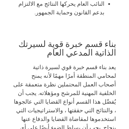
النائب العام يحركها النتائج مع الالتزام
بدعم القانون وحماية الجمهور.
بناء قسم خبرة قوية لسيرتك
الذاتية المدعي العام
يعد بناء قسم خبرة قوي لسيرة ذاتية
لمحامي المنطقة أمرًا مهمًا لأنه يمنح
أصحاب العمل المحتملين نظرة متعمقة على
الخلفية المهنية للمرشح ومؤهلاته. يجب أن
يُفصِّل هذا القسم أنواع القضايا التي عالجوها
، والنتائج التي حققتها ، والاستراتيجيات التي
استخدموها لمقاضاة القضايا والدفاع عنها
بنجاح. يجب أن يسلط الضوء أيضًا على أي