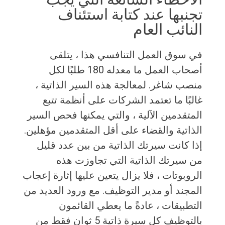
تجنبها عند كتابة استئناف
النائب العام
في سوق العمل التنافسي هذا ، يتلقى
أصحاب العمل ما معدله 180 طلبًا لكل
منصب شاغر. لمعالجة هذه السير الذاتية ،
غالبًا ما تعتمد الشركات على أنظمة تتبع
المتقدمين الآلية ، والتي يمكنها فحص السير
الذاتية والقضاء على أقل المتقدمين مؤهلين.
إذا كانت سيرتك الذاتية من بين عدد قليل
من سيرتك الذاتية التي تجاوزت هذه
الروبوتات ، فلا يزال يتعين عليها إثارة إعجاب
المجند أو مدير التوظيف. مع ورود العديد من
التطبيقات ، عادةً ما يعطي القائمون
بالتوظيف كل سيرة ذاتية 5 ثوانٍ فقط من