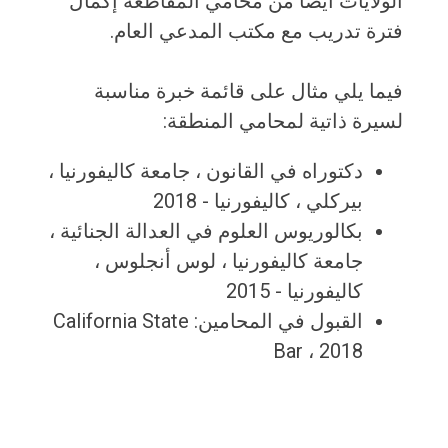
الولايات أيضًا من محامي المقاطعة إكمال
فترة تدريب مع مكتب المدعي العام.
فيما يلي مثال على قائمة خبرة مناسبة
لسيرة ذاتية لمحامي المنطقة:
دكتوراه في القانون ، جامعة كاليفورنيا ،
بيركلي ، كاليفورنيا - 2018
بكالوريوس العلوم في العدالة الجنائية ،
جامعة كاليفورنيا ، لوس أنجلوس ،
كاليفورنيا - 2015
القبول في المحامين: California State
Bar ، 2018