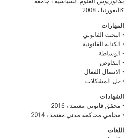
بكالوريوس العلوم السياسية ، جامعة
كاليفورنيا ، 2008
المهارات
• البحث القانوني
• الكتابة القانونية
• الوساطة
• التفاوض
• الاتصال الفعال
• حل المشكلات
الشهادات
• محقق قانوني معتمد ، 2016
• محامي محاكمة مدني معتمد ، 2014
اللغات